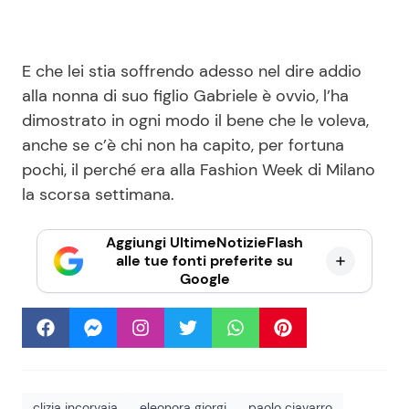
E che lei stia soffrendo adesso nel dire addio
alla nonna di suo figlio Gabriele è ovvio, l’ha
dimostrato in ogni modo il bene che le voleva,
anche se c’è chi non ha capito, per fortuna
pochi, il perché era alla Fashion Week di Milano
la scorsa settimana.
Aggiungi UltimeNotizieFlash
alle tue fonti preferite su
Google
clizia incorvaia
eleonora giorgi
paolo ciavarro