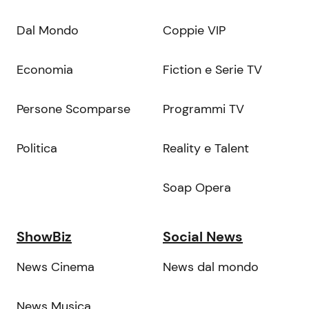
Dal Mondo
Coppie VIP
Economia
Fiction e Serie TV
Persone Scomparse
Programmi TV
Politica
Reality e Talent
Soap Opera
ShowBiz
Social News
News Cinema
News dal mondo
News Musica