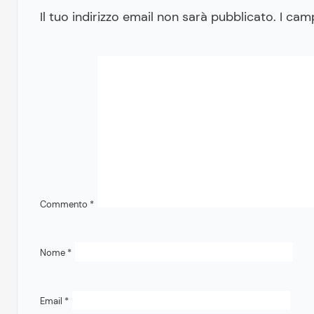
Il tuo indirizzo email non sarà pubblicato.
I cam
Commento
*
Nome
*
Email
*