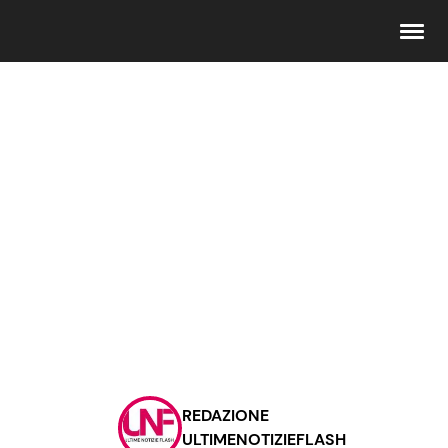
Seguici
Info
Chi siamo
Disclaimer e Privacy
Redazione
Contattaci
REDAZIONE
Pubblicità
ULTIMENOTIZIEFLASH