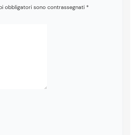
pi obbligatori sono contrassegnati
*