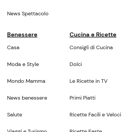
News Spettacolo
Benessere
Cucina e Ricette
Casa
Consigli di Cucina
Moda e Style
Dolci
Mondo Mamma
Le Ricette in TV
News benessere
Primi Piatti
Salute
Ricette Facili e Veloci
Viaggi e Turismo
Ricette Feste