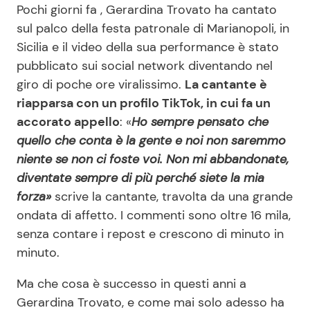
Pochi giorni fa , Gerardina Trovato ha cantato
sul palco della festa patronale di Marianopoli, in
Sicilia e il video della sua performance è stato
pubblicato sui social network diventando nel
giro di poche ore viralissimo.
La cantante è
riapparsa con un profilo TikTok, in cui fa un
accorato appello
: «
Ho sempre pensato che
quello che conta è la gente e noi non saremmo
niente se non ci foste voi. Non mi abbandonate,
diventate sempre di più perché siete la mia
forza»
scrive la cantante, travolta da una grande
ondata di affetto. I commenti sono oltre 16 mila,
senza contare i repost e crescono di minuto in
minuto.
Ma che cosa è successo in questi anni a
Gerardina Trovato, e come mai solo adesso ha