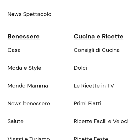
News Spettacolo
Benessere
Cucina e Ricette
Casa
Consigli di Cucina
Moda e Style
Dolci
Mondo Mamma
Le Ricette in TV
News benessere
Primi Piatti
Salute
Ricette Facili e Veloci
Viaggi e Turismo
Ricette Feste