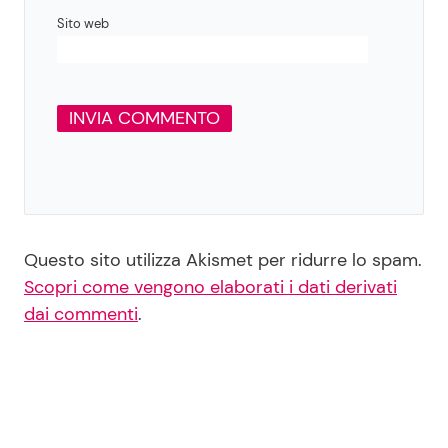
Sito web
Questo sito utilizza Akismet per ridurre lo spam.
Scopri come vengono elaborati i dati derivati
dai commenti
.