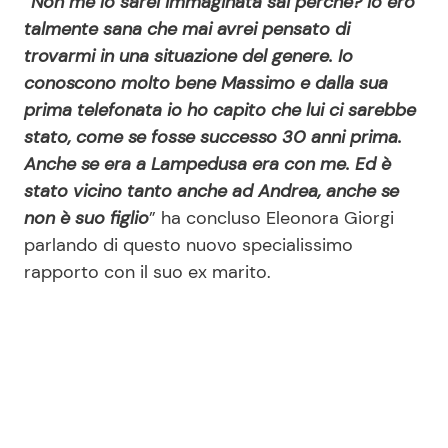
“
Non me lo sarei immaginata sai perchè? Io ero
talmente sana che mai avrei pensato di
trovarmi in una situazione del genere. Io
conoscono molto bene Massimo e dalla sua
prima telefonata io ho capito che lui ci sarebbe
stato, come se fosse successo 30 anni prima.
Anche se era a Lampedusa era con me. Ed è
stato vicino tanto anche ad Andrea, anche se
non è suo figlio
” ha concluso Eleonora Giorgi
parlando di questo nuovo specialissimo
rapporto con il suo ex marito.