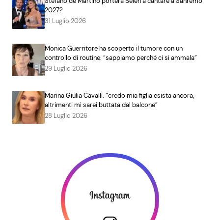
Stefano de Martino porterà Belen a cantare a Sanremo
2027?
31 Luglio 2026
Monica Guerritore ha scoperto il tumore con un
controllo di routine: “sappiamo perché ci si ammala”
29 Luglio 2026
Marina Giulia Cavalli: “credo mia figlia esista ancora,
altrimenti mi sarei buttata dal balcone”
28 Luglio 2026