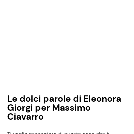
Le dolci parole di Eleonora
Giorgi per Massimo
Ciavarro
Ti voglio raccontare di questa cosa che è