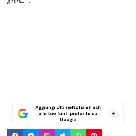
girarli…
’” .
Aggiungi UltimeNotizieFlash
alle tue fonti preferite su
Google