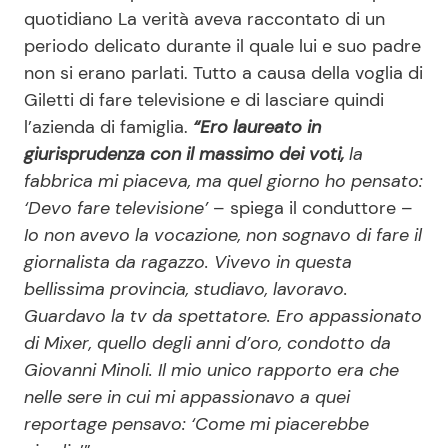
quotidiano La verità aveva raccontato di un
periodo delicato durante il quale lui e suo padre
non si erano parlati. Tutto a causa della voglia di
Giletti di fare televisione e di lasciare quindi
l’azienda di famiglia.
“Ero laureato in
giurisprudenza con il massimo dei voti,
la
fabbrica mi piaceva, ma quel giorno ho pensato:
‘Devo fare televisione’
– spiega il conduttore –
Io non avevo la vocazione, non sognavo di fare il
giornalista da ragazzo. Vivevo in questa
bellissima provincia, studiavo, lavoravo.
Guardavo la tv da spettatore. Ero appassionato
di Mixer, quello degli anni d’oro, condotto da
Giovanni Minoli. Il mio unico rapporto era che
nelle sere in cui mi appassionavo a quei
reportage pensavo: ‘Come mi piacerebbe