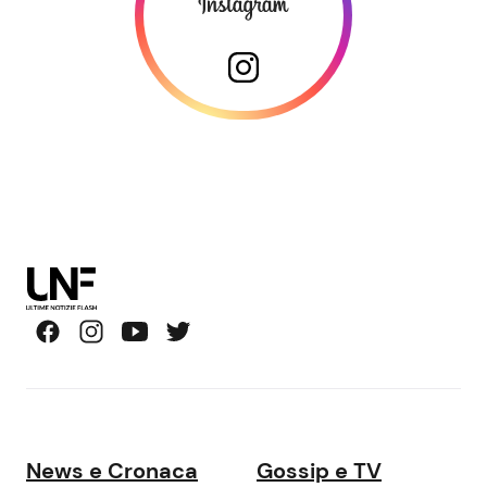
News e Cronaca
Gossip e TV