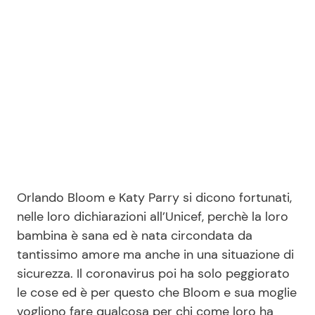
Seguici
Info
Chi siamo
Disclaimer e Privacy
Orlando Bloom e Katy Parry si dicono fortunati,
Redazione
nelle loro dichiarazioni all’Unicef, perchè la loro
Contattaci
bambina è sana ed è nata circondata da
tantissimo amore ma anche in una situazione di
Pubblicità
sicurezza. Il coronavirus poi ha solo peggiorato
Privacy Policy
le cose ed è per questo che Bloom e sua moglie
vogliono fare qualcosa per chi come loro ha