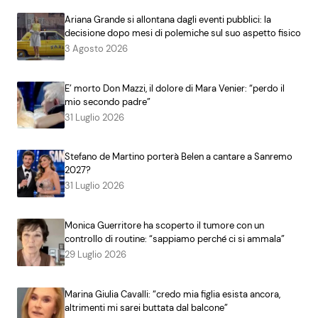
Ariana Grande si allontana dagli eventi pubblici: la
decisione dopo mesi di polemiche sul suo aspetto fisico
3 Agosto 2026
E’ morto Don Mazzi, il dolore di Mara Venier: “perdo il
mio secondo padre”
31 Luglio 2026
Stefano de Martino porterà Belen a cantare a Sanremo
2027?
31 Luglio 2026
Monica Guerritore ha scoperto il tumore con un
controllo di routine: “sappiamo perché ci si ammala”
29 Luglio 2026
Marina Giulia Cavalli: “credo mia figlia esista ancora,
altrimenti mi sarei buttata dal balcone”