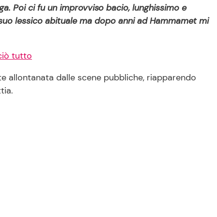
ga. Poi ci fu un improvviso bacio, lunghissimo e
il suo lessico abituale ma dopo anni ad Hammamet mi
ciò tutto
te allontanata dalle scene pubbliche, riapparendo
tia.