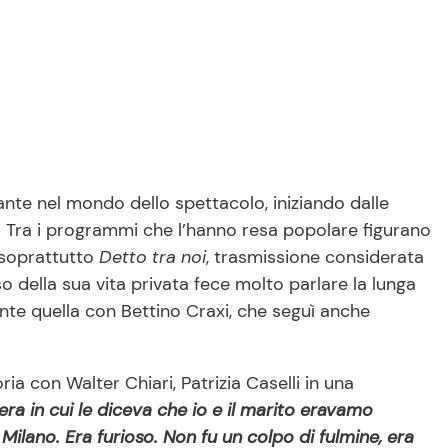
ante nel mondo dello spettacolo, iniziando dalle
i. Tra i programmi che l’hanno resa popolare figurano
e soprattutto
Detto tra noi
, trasmissione considerata
so della sua vita privata fece molto parlare la lunga
nte quella con Bettino Craxi, che seguì anche
ria con Walter Chiari, Patrizia Caselli in una
era in cui le diceva che io e il marito eravamo
Milano. Era furioso. Non fu un colpo di fulmine, era