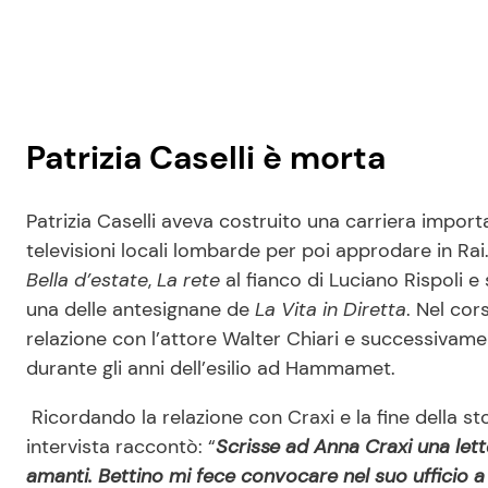
Patrizia Caselli è morta
Patrizia Caselli aveva costruito una carriera import
televisioni locali lombarde per poi approdare in Ra
Bella d’estate
,
La rete
al fianco di Luciano Rispoli 
una delle antesignane de
La Vita in Diretta
. Nel cor
relazione con l’attore Walter Chiari e successivame
durante gli anni dell’esilio ad Hammamet.
Ricordando la relazione con Craxi e la fine della sto
intervista raccontò: “
Scrisse ad Anna Craxi una lett
amanti. Bettino mi fece convocare nel suo ufficio a 