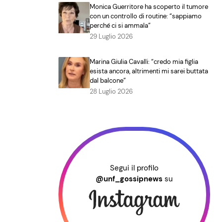
Monica Guerritore ha scoperto il tumore
con un controllo di routine: “sappiamo
perché ci si ammala”
29 Luglio 2026
Marina Giulia Cavalli: “credo mia figlia
esista ancora, altrimenti mi sarei buttata
dal balcone”
28 Luglio 2026
Segui il profilo
@unf_gossipnews
su