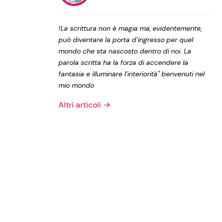
Privacy Policy
!La scrittura non è magia ma, evidentemente,
può diventare la porta d’ingresso per quel
mondo che sta nascosto dentro di noi. La
parola scritta ha la forza di accendere la
fantasia e illuminare l’interiorità" benvenuti nel
mio mondo
Altri articoli →