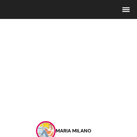
Seguici
Info
Chi siamo
Disclaimer e Privacy
Redazione
Contattaci
MARIA MILANO
Pubblicità