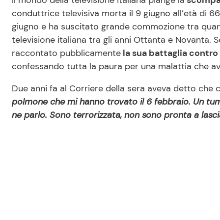
Il mondo della televisione italiana piange la
scompars
conduttrice televisiva morta il 9 giugno all’età di 66
giugno e ha suscitato grande commozione tra quanti
televisione italiana tra gli anni Ottanta e Novanta. 
raccontato pubblicamente
la sua battaglia contr
confessando tutta la paura per una malattia che a
Due anni fa al Corriere della sera aveva detto che 
polmone che mi hanno trovato il 6 febbraio. Un tumo
ne parlo. Sono terrorizzata, non sono pronta a lascia