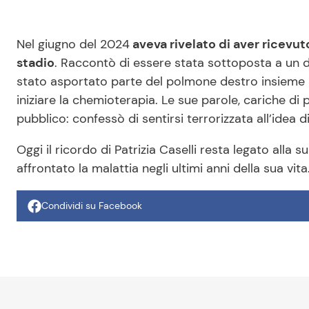
Nel giugno del 2024
aveva rivelato di aver ricevut
stadio
. Raccontò di essere stata sottoposta a un de
stato asportato parte del polmone destro insieme ad
iniziare la chemioterapia. Le sue parole, cariche di
pubblico: confessò di sentirsi terrorizzata all’idea di
Oggi il ricordo di Patrizia Caselli resta legato alla s
affrontato la malattia negli ultimi anni della sua vita
Condividi su Facebook