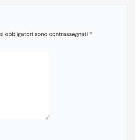
pi obbligatori sono contrassegnati
*