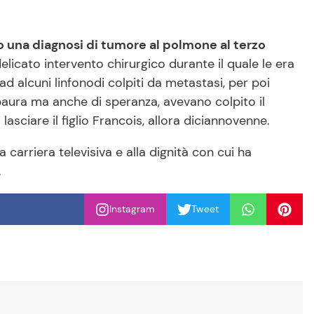
o una diagnosi di tumore al polmone al terzo
licato intervento chirurgico durante il quale le era
 alcuni linfonodi colpiti da metastasi, per poi
 paura ma anche di speranza, avevano colpito il
 lasciare il figlio Francois, allora diciannovenne.
ua carriera televisiva e alla dignità con cui ha
.
Instagram
Tweet