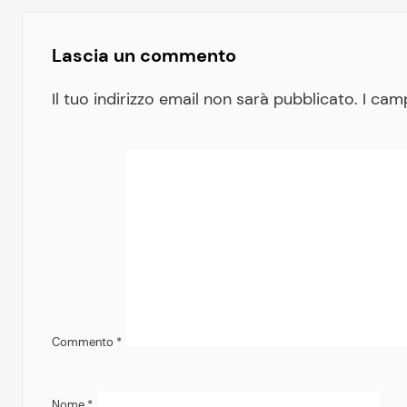
Lascia un commento
Il tuo indirizzo email non sarà pubblicato.
I cam
Commento
*
Nome
*