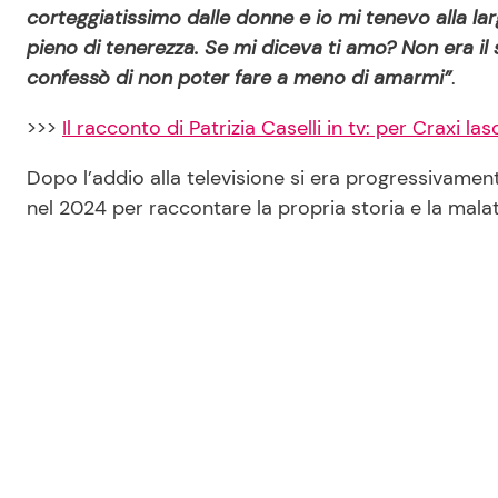
corteggiatissimo dalle donne e io mi tenevo alla lar
pieno di tenerezza. Se mi diceva ti amo? Non era 
confessò di non poter fare a meno di amarmi”
.
>>>
Il racconto di Patrizia Caselli in tv: per Craxi las
Dopo l’addio alla televisione si era progressivamen
nel 2024 per raccontare la propria storia e la malat