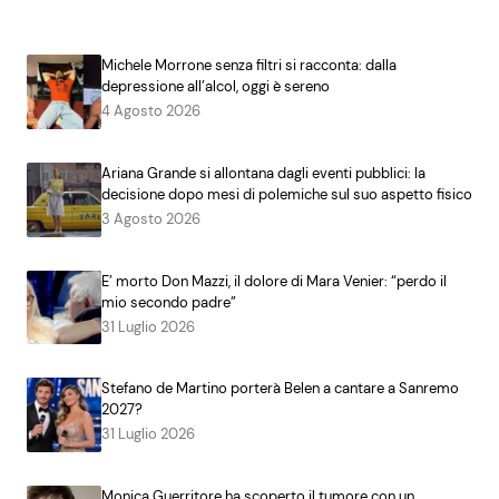
Michele Morrone senza filtri si racconta: dalla
depressione all’alcol, oggi è sereno
4 Agosto 2026
Ariana Grande si allontana dagli eventi pubblici: la
decisione dopo mesi di polemiche sul suo aspetto fisico
3 Agosto 2026
E’ morto Don Mazzi, il dolore di Mara Venier: “perdo il
mio secondo padre”
31 Luglio 2026
Stefano de Martino porterà Belen a cantare a Sanremo
2027?
31 Luglio 2026
Monica Guerritore ha scoperto il tumore con un