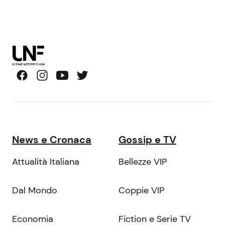
News e Cronaca
Gossip e TV
Attualità Italiana
Bellezze VIP
Dal Mondo
Coppie VIP
Economia
Fiction e Serie TV