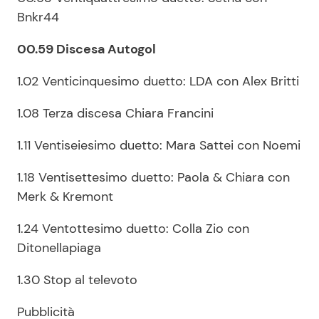
Bnkr44
00.59 Discesa Autogol
1.02 Venticinquesimo duetto: LDA con Alex Britti
1.08 Terza discesa Chiara Francini
1.11 Ventiseiesimo duetto: Mara Sattei con Noemi
1.18 Ventisettesimo duetto: Paola & Chiara con
Merk & Kremont
1.24 Ventottesimo duetto: Colla Zio con
Ditonellapiaga
1.30 Stop al televoto
Pubblicità