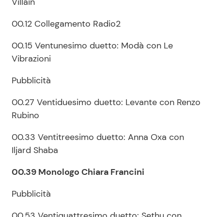
Villain
00.12 Collegamento Radio2
00.15 Ventunesimo duetto: Modà con Le
Vibrazioni
Pubblicità
00.27 Ventiduesimo duetto: Levante con Renzo
Rubino
00.33 Ventitreesimo duetto: Anna Oxa con
Iljard Shaba
00.39 Monologo Chiara Francini
Pubblicità
00.53 Ventiquattresimo duetto: Sethu con