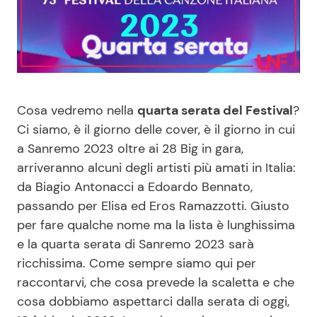
Benessere
Cucina e Ricette
Casa
Consigli di Cucina
Moda e Style
Dolci
Cosa vedremo nella
quarta serata del Festival
?
Ci siamo, è il giorno delle cover, è il giorno in cui
Mondo Mamma
Le Ricette in TV
a Sanremo 2023 oltre ai 28 Big in gara,
arriveranno alcuni degli artisti più amati in Italia:
News benessere
Primi Piatti
da Biagio Antonacci a Edoardo Bennato,
passando per Elisa ed Eros Ramazzotti. Giusto
Salute
Ricette Facili e Veloci
per fare qualche nome ma la lista è lunghissima
e la quarta serata di Sanremo 2023 sarà
Viaggi e Turismo
Ricette Feste
ricchissima. Come sempre siamo qui per
raccontarvi, che cosa prevede la scaletta e che
Festività
Ricette per Bambini
cosa dobbiamo aspettarci dalla serata di oggi,