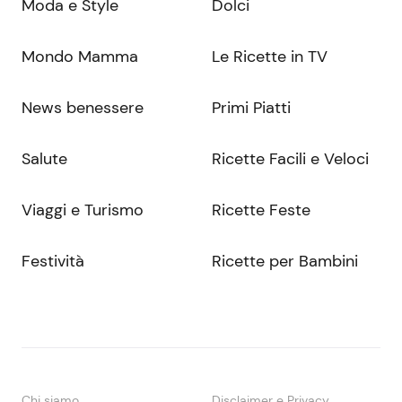
Moda e Style
Dolci
Mondo Mamma
Le Ricette in TV
News benessere
Primi Piatti
Salute
Ricette Facili e Veloci
Viaggi e Turismo
Ricette Feste
Festività
Ricette per Bambini
Chi siamo
Disclaimer e Privacy