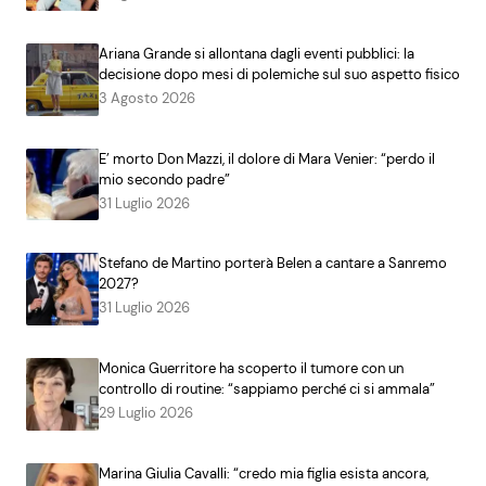
Ariana Grande si allontana dagli eventi pubblici: la
decisione dopo mesi di polemiche sul suo aspetto fisico
3 Agosto 2026
E’ morto Don Mazzi, il dolore di Mara Venier: “perdo il
mio secondo padre”
31 Luglio 2026
Stefano de Martino porterà Belen a cantare a Sanremo
2027?
31 Luglio 2026
Monica Guerritore ha scoperto il tumore con un
controllo di routine: “sappiamo perché ci si ammala”
29 Luglio 2026
Marina Giulia Cavalli: “credo mia figlia esista ancora,