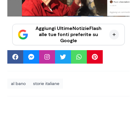
Aggiungi UltimeNotizieFlash
alle tue fonti preferite su
Google
al bano
storie italiane