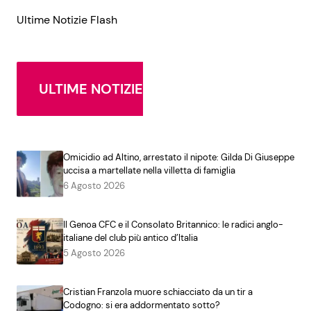
Ultime Notizie Flash
ULTIME NOTIZIE
Omicidio ad Altino, arrestato il nipote: Gilda Di Giuseppe
uccisa a martellate nella villetta di famiglia
6 Agosto 2026
Il Genoa CFC e il Consolato Britannico: le radici anglo-
italiane del club più antico d’Italia
5 Agosto 2026
Cristian Franzola muore schiacciato da un tir a
Codogno: si era addormentato sotto?