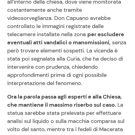
all’interno della chiesa, dove viene monitorata
costantemente anche tramite
videosorveglianza. Don Capuano avrebbe
controllato le immagini registrate dalle
telecamere installate nella zona
per escludere
eventuali atti vandalici o manomissioni,
senza
però trovare elementi sospetti. La vicenda è
stata poi segnalata alla Curia, che ha deciso di
intervenire con prudenza, chiedendo
approfondimenti prima di ogni possibile
interpretazione del fenomeno.
Ora la parola passa agli esperti e alla Chiesa,
che mantiene il massimo riserbo sul caso.
La
statua sarebbe stata prelevata per effettuare
analisi sul liquido o sulla macchia comparsa sul
volto del santo, mentre tra i fedeli di Macerata