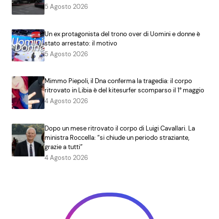
5 Agosto 2026
Un ex protagonista del trono over di Uomini e donne è
stato arrestato: il motivo
5 Agosto 2026
Mimmo Piepoli, il Dna conferma la tragedia: il corpo
ritrovato in Libia è del kitesurfer scomparso il 1° maggio
4 Agosto 2026
Dopo un mese ritrovato il corpo di Luigi Cavallari. La
ministra Roccella: “si chiude un periodo straziante,
grazie a tutti”
4 Agosto 2026