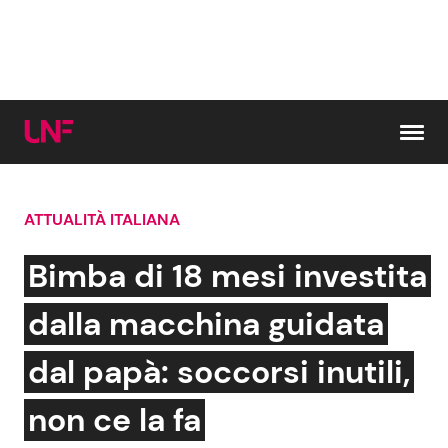
Vai al contenuto
ATTUALITÀ ITALIANA
Cerca:
Bimba di 18 mesi investita
News e Cronaca
Gossip e TV
dalla macchina guidata
Attualità Italiana
Bellezze VIP
dal papà: soccorsi inutili,
Dal Mondo
Coppie VIP
non ce la fa