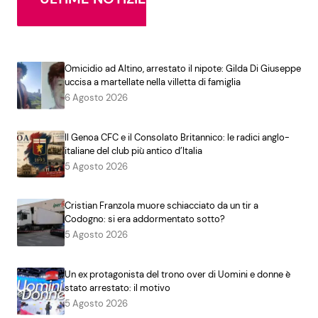
Omicidio ad Altino, arrestato il nipote: Gilda Di Giuseppe
uccisa a martellate nella villetta di famiglia
6 Agosto 2026
Il Genoa CFC e il Consolato Britannico: le radici anglo-
italiane del club più antico d’Italia
5 Agosto 2026
Cristian Franzola muore schiacciato da un tir a
Codogno: si era addormentato sotto?
5 Agosto 2026
Un ex protagonista del trono over di Uomini e donne è
stato arrestato: il motivo
5 Agosto 2026