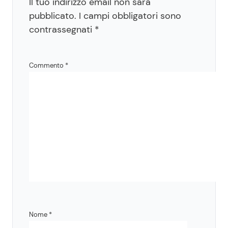
Il tuo indirizzo email non sarà
pubblicato.
I campi obbligatori sono
contrassegnati
*
Commento
*
Nome
*