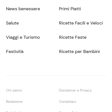
News benessere
Primi Piatti
Salute
Ricette Facili e Veloci
Viaggi e Turismo
Ricette Feste
Festività
Ricette per Bambini
Chi siamo
Disclaimer e Privacy
Redazione
Contattaci