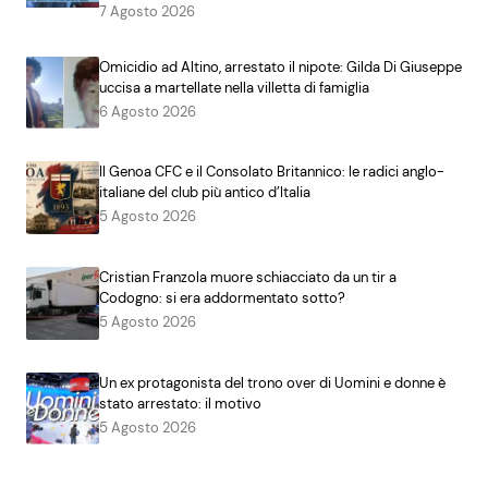
7 Agosto 2026
Omicidio ad Altino, arrestato il nipote: Gilda Di Giuseppe
uccisa a martellate nella villetta di famiglia
6 Agosto 2026
Il Genoa CFC e il Consolato Britannico: le radici anglo-
italiane del club più antico d’Italia
5 Agosto 2026
Cristian Franzola muore schiacciato da un tir a
Codogno: si era addormentato sotto?
5 Agosto 2026
Un ex protagonista del trono over di Uomini e donne è
stato arrestato: il motivo
5 Agosto 2026