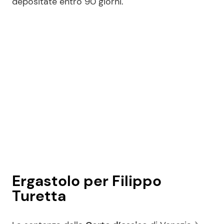
depositate entro 90 giorni.
Ergastolo per Filippo
Turetta