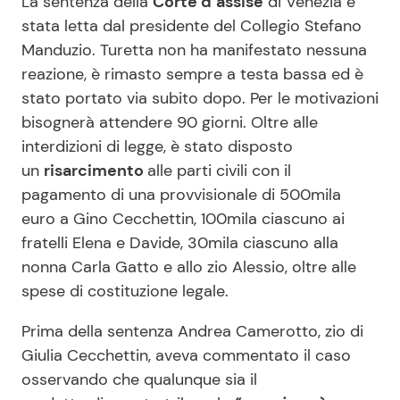
La sentenza della
Corte d’assise
di Venezia è
stata letta dal presidente del Collegio Stefano
Manduzio. Turetta non ha manifestato nessuna
reazione, è rimasto sempre a testa bassa ed è
stato portato via subito dopo. Per le motivazioni
bisognerà attendere 90 giorni. Oltre alle
interdizioni di legge, è stato disposto
un
risarcimento
alle parti civili con il
pagamento di una provvisionale di 500mila
euro a Gino Cecchettin, 100mila ciascuno ai
fratelli Elena e Davide, 30mila ciascuno alla
nonna Carla Gatto e allo zio Alessio, oltre alle
spese di costituzione legale.
Prima della sentenza Andrea Camerotto, zio di
Giulia Cecchettin, aveva commentato il caso
osservando che qualunque sia il