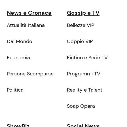
News e Cronaca
Gossip e TV
Attualità Italiana
Bellezze VIP
Dal Mondo
Coppie VIP
Economia
Fiction e Serie TV
Persone Scomparse
Programmi TV
Politica
Reality e Talent
Soap Opera
ShowBiz
Social News