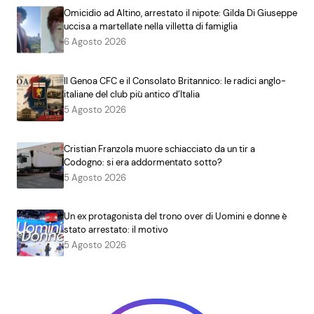
Omicidio ad Altino, arrestato il nipote: Gilda Di Giuseppe
uccisa a martellate nella villetta di famiglia
6 Agosto 2026
Il Genoa CFC e il Consolato Britannico: le radici anglo-
italiane del club più antico d’Italia
5 Agosto 2026
Cristian Franzola muore schiacciato da un tir a
Codogno: si era addormentato sotto?
5 Agosto 2026
Un ex protagonista del trono over di Uomini e donne è
stato arrestato: il motivo
5 Agosto 2026