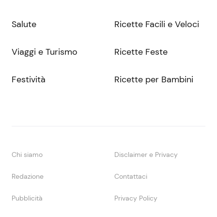
Salute
Ricette Facili e Veloci
Viaggi e Turismo
Ricette Feste
Festività
Ricette per Bambini
Chi siamo
Disclaimer e Privacy
Redazione
Contattaci
Pubblicità
Privacy Policy