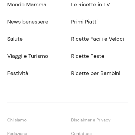
Mondo Mamma
Le Ricette in TV
News benessere
Primi Piatti
Salute
Ricette Facili e Veloci
Viaggi e Turismo
Ricette Feste
Festività
Ricette per Bambini
Chi siamo
Disclaimer e Privacy
Redazione
Contattaci