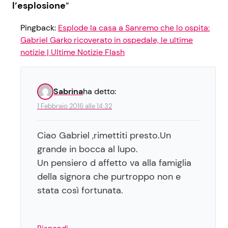
l’esplosione
”
Pingback:
Esplode la casa a Sanremo che lo ospita:
Gabriel Garko ricoverato in ospedale, le ultime
notizie | Ultime Notizie Flash
Sabrina
ha detto:
1 Febbraio 2016 alle 14:32
Ciao Gabriel ,rimettiti presto.Un
grande in bocca al lupo.
Un pensiero d affetto va alla famiglia
della signora che purtroppo non e
stata così fortunata.