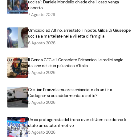
uccisa”: Daniele Mondello chiede che il caso venga
riaperto
7 Agosto 2026
Omicidio ad Altino, arrestato il nipote: Gilda Di Giuseppe
uccisa a martellate nella villetta di famiglia
6 Agosto 2026
Il Genoa CFC e il Consolato Britannico: le radici anglo-
italiane del club più antico d’Italia
5 Agosto 2026
Cristian Franzola muore schiacciato da un tir a
Codogno: si era addormentato sotto?
5 Agosto 2026
Un ex protagonista del trono over di Uomini e donne è
stato arrestato: il motivo
5 Agosto 2026