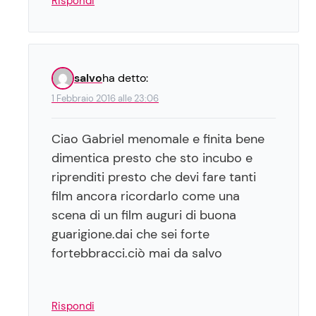
Rispondi
salvo
ha detto:
1 Febbraio 2016 alle 23:06
Ciao Gabriel menomale e finita bene
dimentica presto che sto incubo e
riprenditi presto che devi fare tanti
film ancora ricordarlo come una
scena di un film auguri di buona
guarigione.dai che sei forte
fortebbracci.ciò mai da salvo
Rispondi