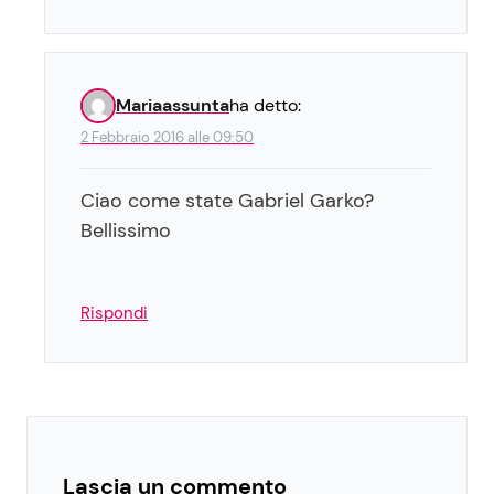
Mariaassunta
ha detto:
2 Febbraio 2016 alle 09:50
Ciao come state Gabriel Garko?
Bellissimo
Rispondi
Lascia un commento