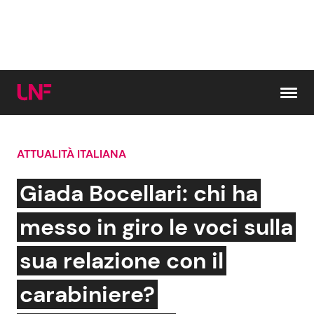
Vai al contenuto
ATTUALITÀ ITALIANA
Cerca:
Giada Bocellari: chi ha
News e Cronaca
Gossip e TV
messo in giro le voci sulla
Attualità Italiana
Bellezze VIP
sua relazione con il
Dal Mondo
Coppie VIP
carabiniere?