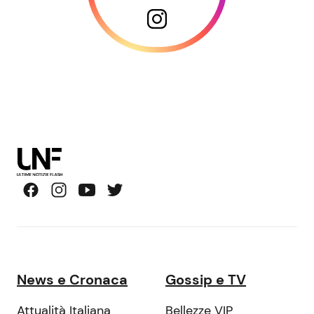
News e Cronaca
Gossip e TV
Attualità Italiana
Bellezze VIP