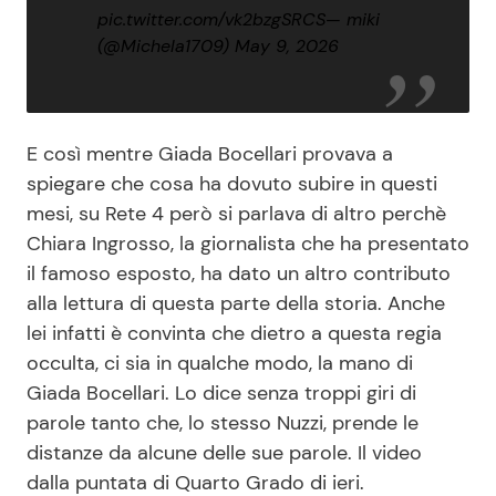
pic.twitter.com/vk2bzgSRCS
— miki
(@Michela1709)
May 9, 2026
E così mentre Giada Bocellari provava a
spiegare che cosa ha dovuto subire in questi
mesi, su Rete 4 però si parlava di altro perchè
Chiara Ingrosso, la giornalista che ha presentato
il famoso esposto, ha dato un altro contributo
alla lettura di questa parte della storia. Anche
lei infatti è convinta che dietro a questa regia
occulta, ci sia in qualche modo, la mano di
Giada Bocellari. Lo dice senza troppi giri di
parole tanto che, lo stesso Nuzzi, prende le
distanze da alcune delle sue parole. Il video
dalla puntata di Quarto Grado di ieri.