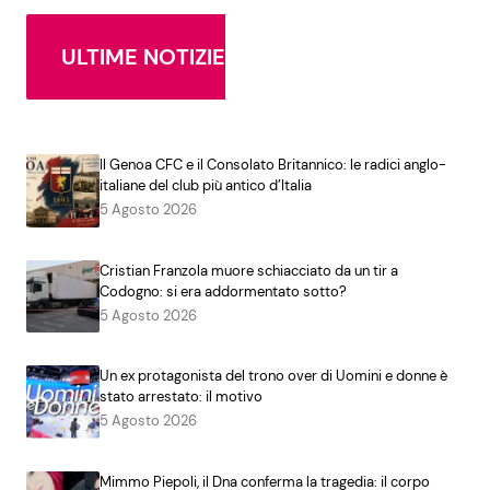
ULTIME NOTIZIE
Il Genoa CFC e il Consolato Britannico: le radici anglo-
italiane del club più antico d’Italia
5 Agosto 2026
Cristian Franzola muore schiacciato da un tir a
Codogno: si era addormentato sotto?
5 Agosto 2026
Un ex protagonista del trono over di Uomini e donne è
stato arrestato: il motivo
5 Agosto 2026
Mimmo Piepoli, il Dna conferma la tragedia: il corpo