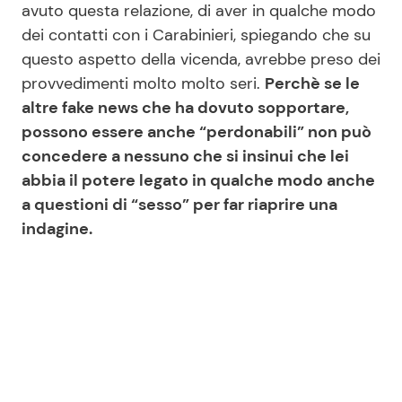
avuto questa relazione, di aver in qualche modo
dei contatti con i Carabinieri, spiegando che su
questo aspetto della vicenda, avrebbe preso dei
provvedimenti molto molto seri.
Perchè se le
altre fake news che ha dovuto sopportare,
possono essere anche “perdonabili” non può
concedere a nessuno che si insinui che lei
abbia il potere legato in qualche modo anche
a questioni di “sesso” per far riaprire una
indagine.