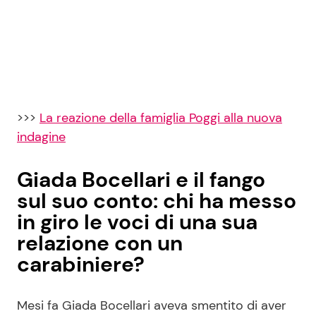
>>>
La reazione della famiglia Poggi alla nuova
indagine
Giada Bocellari e il fango
sul suo conto: chi ha messo
in giro le voci di una sua
relazione con un
carabiniere?
Mesi fa Giada Bocellari aveva smentito di aver