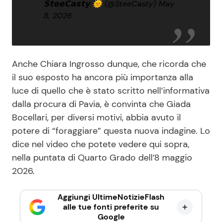
𝗦𝘁𝗲𝗲𝗖𝗮𝘀𝘁𝘆 🌞 (@SteeCasty)
May
8, 2026
Anche Chiara Ingrosso dunque, che ricorda che
il suo esposto ha ancora più importanza alla
luce di quello che è stato scritto nell’informativa
dalla procura di Pavia, è convinta che Giada
Bocellari, per diversi motivi, abbia avuto il
potere di “foraggiare” questa nuova indagine. Lo
dice nel video che potete vedere qui sopra,
nella puntata di Quarto Grado dell’8 maggio
2026.
Aggiungi UltimeNotizieFlash
alle tue fonti preferite su
Google