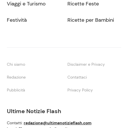
Viaggi e Turismo
Ricette Feste
Festività
Ricette per Bambini
Chi siamo
Disclaimer e Privacy
Redazione
Contattaci
Pubblicità
Privacy Policy
Ultime Notizie Flash
Contatti:
redazione@ultimenotizieflash.com