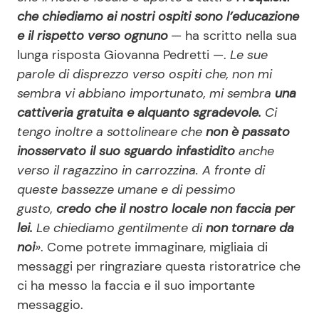
che chiediamo ai nostri ospiti sono l’educazione
e il rispetto verso ognuno
— ha scritto nella sua
lunga risposta Giovanna Pedretti —.
Le sue
parole di disprezzo verso ospiti che, non mi
sembra vi abbiano importunato, mi sembra
una
cattiveria gratuita e alquanto sgradevole.
Ci
tengo inoltre a sottolineare che
non è passato
inosservato il suo sguardo infastidito
anche
verso il ragazzino in carrozzina. A fronte di
queste bassezze umane e di pessimo
gusto,
credo che il nostro locale non faccia per
lei.
Le chiediamo gentilmente di
non tornare da
noi
»
. Come potrete immaginare, migliaia di
messaggi per ringraziare questa ristoratrice che
ci ha messo la faccia e il suo importante
messaggio.