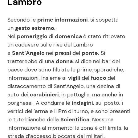
Lambro
Secondo le
prime informazioni
, si sospetta
un
gesto estremo
.
Nel
pomeriggio
di
domenica
è stato ritrovato
un cadavere sulle rive del Lambro
a
Sant’Angelo
nei
pressi
del
ponte
. Si
tratterebbe di una
donna
, si dice nei bar del
paese dove sono filtrate le prime, sporadiche,
informazioni. Insieme ai
vigili
del
fuoco
del
distaccamento di Sant’Angelo, una decina di
auto dei
carabinieri
, in pattuglia, ma anche in
borghese. A condurre le
indagini
, sul posto, i
vertici dell’arma e il
Pm
di turno, e sono presenti
le tute bianche della
Scientifica
. Nessuna
informazione al momento, la zona è off limits, la
strada d’accesso bloccata dai militari.