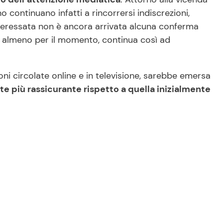
o continuano infatti a rincorrersi indiscrezioni,
interessata non è ancora arrivata alcuna conferma
lia, almeno per il momento, continua così ad
oni circolate online e in televisione, sarebbe emersa
e più rassicurante rispetto a quella inizialmente