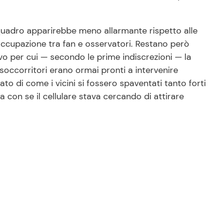
quadro apparirebbe meno allarmante rispetto alle
eoccupazione tra fan e osservatori. Restano però
tivo per cui — secondo le prime indiscrezioni — la
soccorritori erano ormai pronti a intervenire
to di come i vicini si fossero spaventati tanto forti
 con se il cellulare stava cercando di attirare