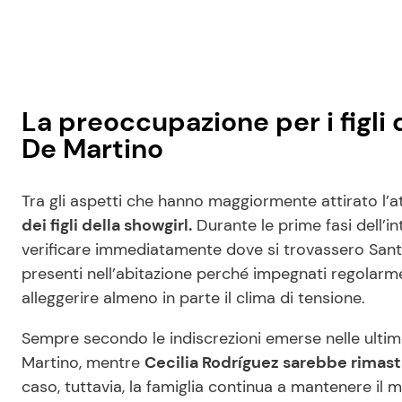
La preoccupazione per i figli d
De Martino
Tra gli aspetti che hanno maggiormente attirato l’
dei figli della showgirl.
Durante le prime fasi dell’in
verificare immediatamente dove si trovassero Santi
presenti nell’abitazione perché impegnati regolarm
alleggerire almeno in parte il clima di tensione.
Sempre secondo le indiscrezioni emerse nelle ultim
Martino, mentre
Cecilia Rodríguez sarebbe rimasta
caso, tuttavia, la famiglia continua a mantenere i