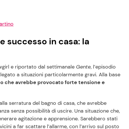
artino
e successo in casa: la
girl e riportato dal settimanale
Gente
, l’episodio
gato a situazioni particolarmente gravi. Alla base
o che avrebbe provocato forte tensione e
 alla serratura del bagno di casa, che avrebbe
nza senza possibilità di uscire. Una situazione che,
enerare agitazione e apprensione. Sarebbero stati
icini a far scattare l’allarme, con l’arrivo sul posto