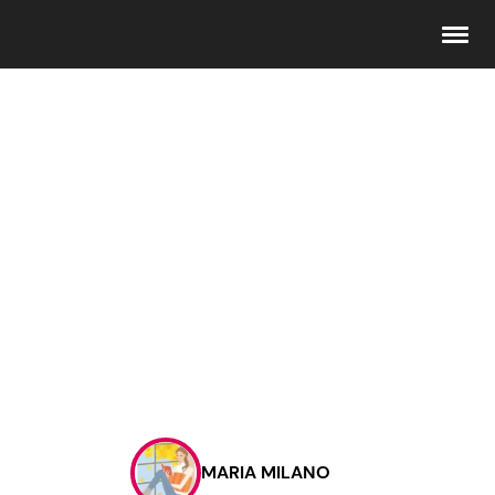
Seguici
Info
Chi siamo
Disclaimer e Privacy
Redazione
Contattaci
MARIA MILANO
Pubblicità