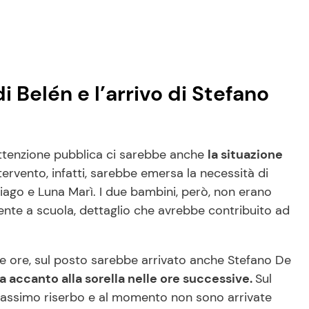
i Belén e l’arrivo di Stefano
attenzione pubblica ci sarebbe anche
la situazione
tervento, infatti, sarebbe emersa la necessità di
ago e Luna Marì. I due bambini, però, non erano
ente a scuola, dettaglio che avrebbe contribuito ad
e ore, sul posto sarebbe arrivato anche Stefano De
 accanto alla sorella nelle ore successive.
Sul
l massimo riserbo e al momento non sono arrivate