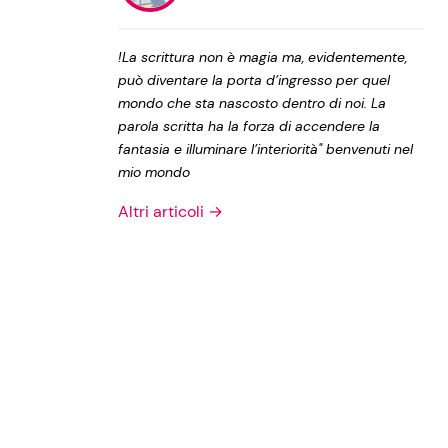
Privacy Policy
!La scrittura non è magia ma, evidentemente,
può diventare la porta d’ingresso per quel
mondo che sta nascosto dentro di noi. La
parola scritta ha la forza di accendere la
fantasia e illuminare l’interiorità" benvenuti nel
mio mondo
Altri articoli →