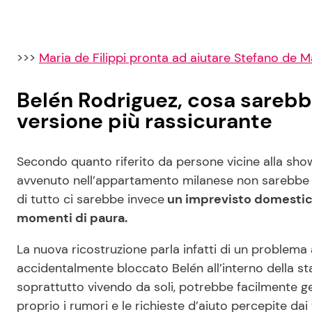
>>>
Maria de Filippi pronta ad aiutare Stefano de M
Belén Rodriguez, cosa sarebb
versione più rassicurante
Secondo quanto riferito da persone vicine alla show
avvenuto nell’appartamento milanese non sarebbe le
di tutto ci sarebbe invece
un imprevisto domestic
momenti di paura.
La nuova ricostruzione parla infatti di un problema
accidentalmente bloccato Belén all’interno della sta
soprattutto vivendo da soli, potrebbe facilmente g
proprio i rumori e le richieste d’aiuto percepite dai v