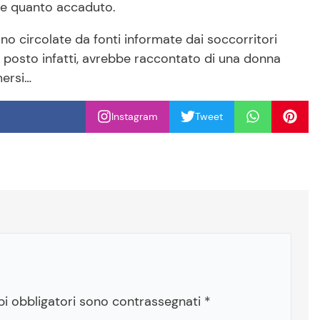
nte quanto accaduto.
no circolate da fonti informate dai soccorritori
l posto infatti, avrebbe raccontato di una donna
mersi…
Instagram
Tweet
pi obbligatori sono contrassegnati
*