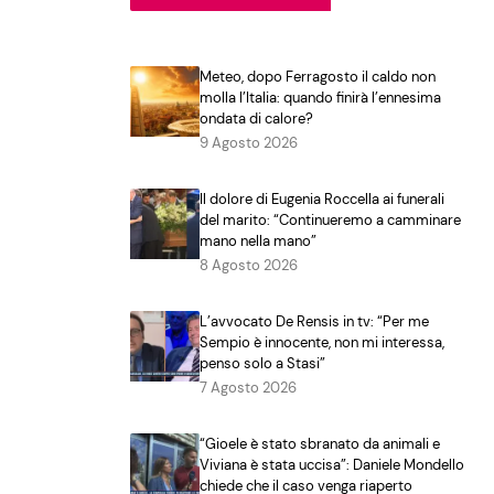
Meteo, dopo Ferragosto il caldo non
molla l’Italia: quando finirà l’ennesima
ondata di calore?
9 Agosto 2026
Il dolore di Eugenia Roccella ai funerali
del marito: “Continueremo a camminare
mano nella mano”
8 Agosto 2026
L’avvocato De Rensis in tv: “Per me
Sempio è innocente, non mi interessa,
penso solo a Stasi”
7 Agosto 2026
“Gioele è stato sbranato da animali e
Viviana è stata uccisa”: Daniele Mondello
chiede che il caso venga riaperto