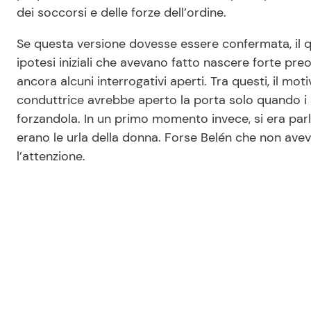
dei soccorsi e delle forze dell’ordine.
Se questa versione dovesse essere confermata, il 
ipotesi iniziali che avevano fatto nascere forte pr
ancora alcuni interrogativi aperti. Tra questi, il mo
conduttrice avrebbe aperto la porta solo quando i 
forzandola. In un primo momento invece, si era parla
erano le urla della donna. Forse Belén che non aveva
l’attenzione.