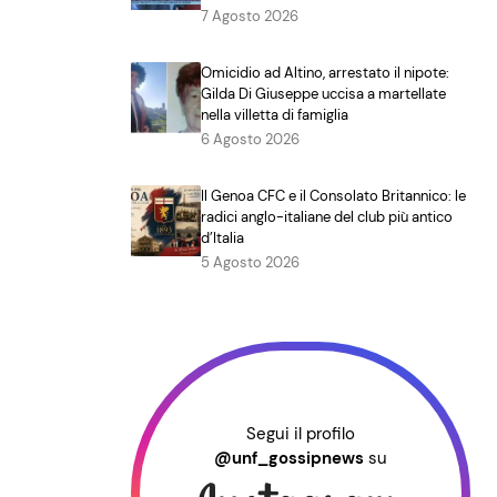
7 Agosto 2026
Omicidio ad Altino, arrestato il nipote:
Gilda Di Giuseppe uccisa a martellate
nella villetta di famiglia
6 Agosto 2026
Il Genoa CFC e il Consolato Britannico: le
radici anglo-italiane del club più antico
d’Italia
5 Agosto 2026
Segui il profilo
@unf_gossipnews
su