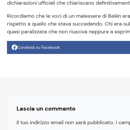
dichiarazioni ufficiali che chiariscano definitivame
Ricordiamo che le voci di un malessere di Belén era
rispetto a quello che stava succedendo. Chi era su
quasi paralizzata che non riusciva neppure a espri
Condividi su Facebook
Lascia un commento
Il tuo indirizzo email non sarà pubblicato.
I cam