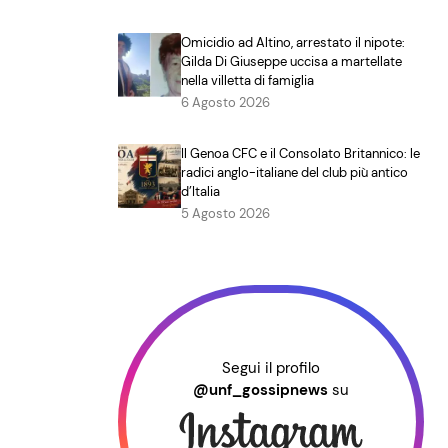
Omicidio ad Altino, arrestato il nipote:
Gilda Di Giuseppe uccisa a martellate
nella villetta di famiglia
6 Agosto 2026
Il Genoa CFC e il Consolato Britannico: le
radici anglo-italiane del club più antico
d’Italia
5 Agosto 2026
Segui il profilo
@unf_gossipnews
su