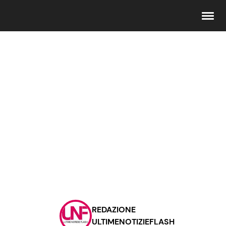
Seguici
Info
Chi siamo
Disclaimer e Privacy
Redazione
Contattaci
REDAZIONE
Pubblicità
ULTIMENOTIZIEFLASH