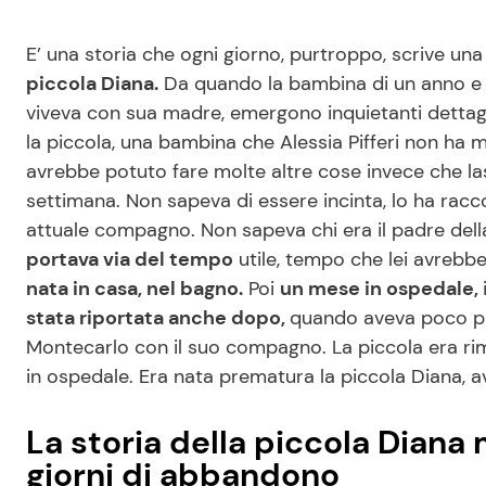
E’ una storia che ogni giorno, purtroppo, scrive una
piccola Diana.
Da quando la bambina di un anno e m
viveva con sua madre, emergono inquietanti dettagl
la piccola, una bambina che Alessia Pifferi non ha 
avrebbe potuto fare molte altre cose invece che l
settimana. Non sapeva di essere incinta, lo ha raccon
attuale compagno. Non sapeva chi era il padre dell
portava via del tempo
utile, tempo che lei avreb
nata in casa, nel bagno.
Poi
un mese in ospedale,
stata riportata anche dopo,
quando aveva poco più
Montecarlo con il suo compagno. La piccola era rim
in ospedale. Era nata prematura la piccola Diana, 
La storia della piccola Diana
giorni di abbandono