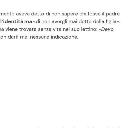
mento aveva detto di non sapere chi fosse il padre
l’identità ma «
di non avergli mai detto della figlia».
na viene trovata senza vita nel suo lettino:
«Devo
 non darà mai nessuna indicazione.