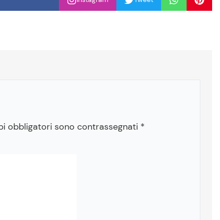
pi obbligatori sono contrassegnati
*