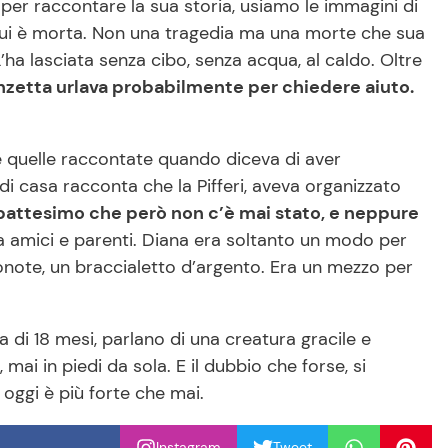
per raccontare la sua storia, usiamo le immagini di
in cui è morta. Non una tragedia ma una morte che sua
a lasciata senza cibo, senza acqua, al caldo. Oltre
anzetta urlava probabilmente per chiedere aiuto.
ome quelle raccontate quando diceva di aver
di casa racconta che la Pifferi, aveva organizzato
battesimo che però non c’è mai stato, e neppure
a amici e parenti. Diana era soltanto un modo per
note, un braccialetto d’argento. Era un mezzo per
a di 18 mesi, parlano di una creatura gracile e
i in piedi da sola. E il dubbio che forse, si
oggi è più forte che mai.
Instagram
Tweet