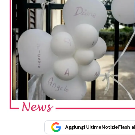
Aggiungi UltimeNotizieFlash al