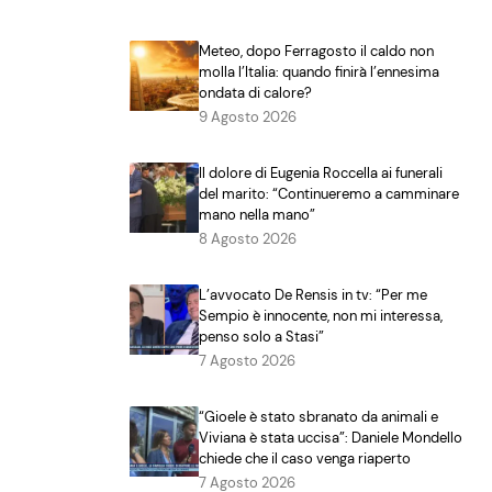
Meteo, dopo Ferragosto il caldo non
molla l’Italia: quando finirà l’ennesima
ondata di calore?
9 Agosto 2026
Il dolore di Eugenia Roccella ai funerali
del marito: “Continueremo a camminare
mano nella mano”
8 Agosto 2026
L’avvocato De Rensis in tv: “Per me
Sempio è innocente, non mi interessa,
penso solo a Stasi”
7 Agosto 2026
“Gioele è stato sbranato da animali e
Viviana è stata uccisa”: Daniele Mondello
chiede che il caso venga riaperto
7 Agosto 2026