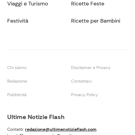
Viaggi e Turismo
Ricette Feste
Festività
Ricette per Bambini
Chi siamo
Disclaimer e Privacy
Redazione
Contattaci
Pubblicità
Privacy Policy
Ultime Notizie Flash
Contatti:
redazione@ultimenotizieflash.com