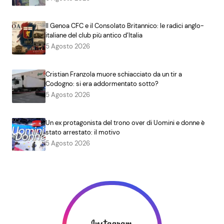
Il Genoa CFC e il Consolato Britannico: le radici anglo-
italiane del club più antico d’Italia
5 Agosto 2026
Cristian Franzola muore schiacciato da un tir a
Codogno: si era addormentato sotto?
5 Agosto 2026
Un ex protagonista del trono over di Uomini e donne è
stato arrestato: il motivo
5 Agosto 2026