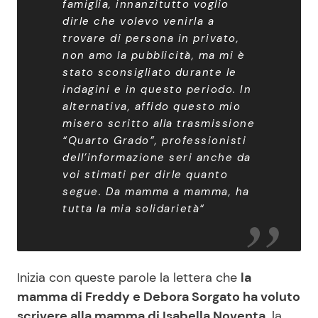
famiglia, innanzitutto voglio
dirle che volevo venirla a
trovare di persona in privato,
non amo la pubblicità, ma mi è
stato sconsigliato durante le
indagini e in questo periodo. In
alternativa, affido questo mio
misero scritto alla trasmissione
“Quarto Grado”, professionisti
dell’informazione seri anche da
voi stimati per dirle quanto
segue. Da mamma a mamma, ha
tutta la mia solidarietà“
Inizia con queste parole la lettera che
la
mamma di Freddy e Debora Sorgato ha voluto
scrivere alla mamma di Isabella Noventa,
la