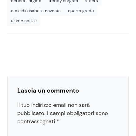
debora sorgato
freddy sorgato
lettera
omicidio isabella noventa
quarto grado
ultime notizie
Lascia un commento
Il tuo indirizzo email non sarà
pubblicato.
I campi obbligatori sono
contrassegnati
*