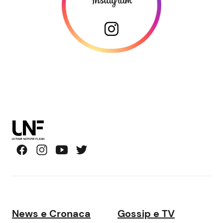
News e Cronaca
Gossip e TV