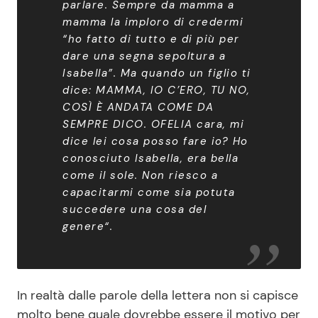
parlare. Sempre da mamma a
mamma la imploro di credermi
“ho fatto di tutto e di più per
dare una segna sepoltura a
Isabella”. Ma quando un figlio ti
dice: MAMMA, IO C’ERO, TU NO,
COSÌ È ANDATA COME DA
SEMPRE DICO. OFELIA cara, mi
dice lei cosa posso fare io? Ho
conosciuto Isabella, era bella
come il sole. Non riesco a
capacitarmi come sia potuta
succedere una cosa del
genere
“.
In realtà dalle parole della lettera non si capisce
molto bene quale dovrebbe essere il motivo per