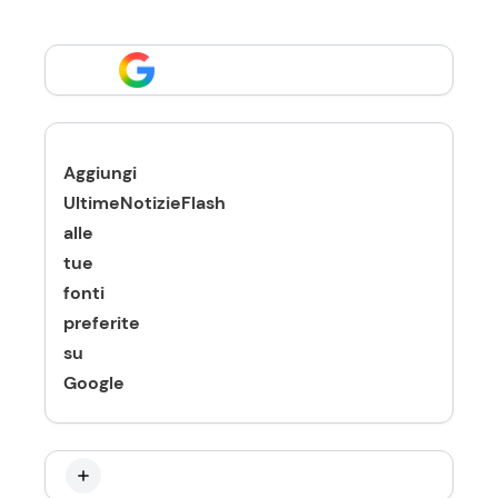
Aggiungi
UltimeNotizieFlash
alle
tue
fonti
preferite
su
Google