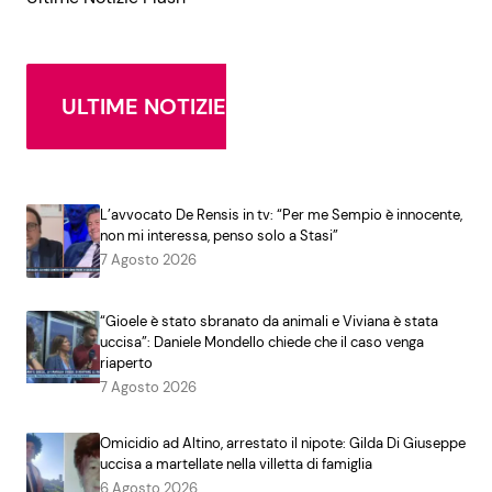
ULTIME NOTIZIE
L’avvocato De Rensis in tv: “Per me Sempio è innocente,
non mi interessa, penso solo a Stasi”
7 Agosto 2026
“Gioele è stato sbranato da animali e Viviana è stata
uccisa”: Daniele Mondello chiede che il caso venga
riaperto
7 Agosto 2026
Omicidio ad Altino, arrestato il nipote: Gilda Di Giuseppe
uccisa a martellate nella villetta di famiglia
6 Agosto 2026