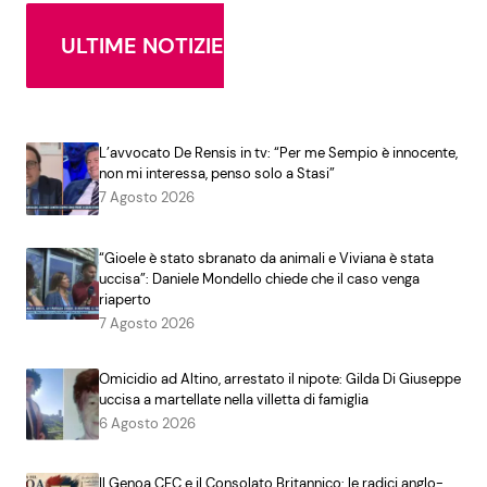
ULTIME NOTIZIE
L’avvocato De Rensis in tv: “Per me Sempio è innocente,
non mi interessa, penso solo a Stasi”
7 Agosto 2026
“Gioele è stato sbranato da animali e Viviana è stata
uccisa”: Daniele Mondello chiede che il caso venga
riaperto
7 Agosto 2026
Omicidio ad Altino, arrestato il nipote: Gilda Di Giuseppe
uccisa a martellate nella villetta di famiglia
6 Agosto 2026
Il Genoa CFC e il Consolato Britannico: le radici anglo-