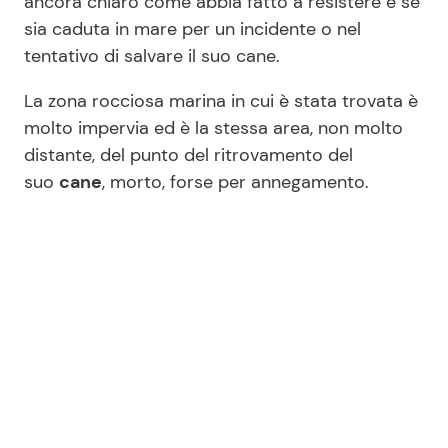
ancora chiaro come abbia fatto a resistere e se
sia caduta in mare per un incidente o nel
tentativo di salvare il suo cane.
La zona rocciosa marina in cui è stata trovata è
molto impervia ed è la stessa area, non molto
distante, del punto del ritrovamento del
suo
cane
, morto, forse per annegamento.