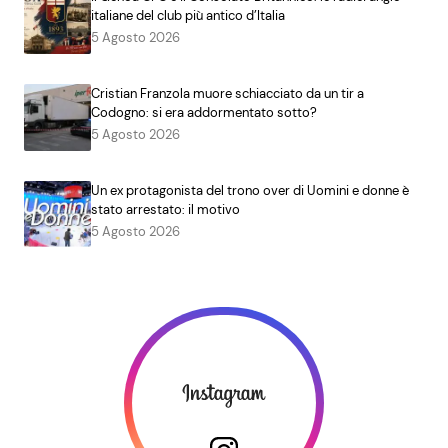
italiane del club più antico d’Italia
5 Agosto 2026
Cristian Franzola muore schiacciato da un tir a
Codogno: si era addormentato sotto?
5 Agosto 2026
Un ex protagonista del trono over di Uomini e donne è
stato arrestato: il motivo
5 Agosto 2026