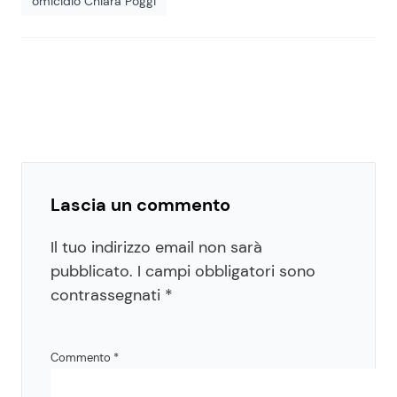
omicidio Chiara Poggi
Lascia un commento
Il tuo indirizzo email non sarà
pubblicato.
I campi obbligatori sono
contrassegnati
*
Commento
*