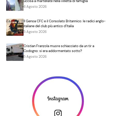
uccisa a martellate nella villetta di famiglia
6 Agosto 2026
Il Genoa CFC e il Consolato Britannico: le radici anglo-
italiane del club più antico d’Italia
5 Agosto 2026
Cristian Franzola muore schiacciato da un tir a
Codogno: si era addormentato sotto?
5 Agosto 2026