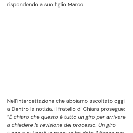
rispondendo a suo figlio Marco.
Nell’intercettazione che abbiamo ascoltato oggi
a Dentro la notizia, il fratello di Chiara prosegue:
“
È chiaro che questo è tutto un giro per arrivare
a chiedere la revisione del processo. Un giro
lungo a cui però la procura ha dato il fianco per