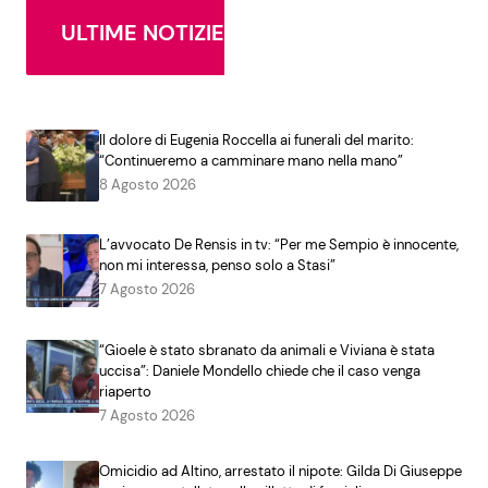
ULTIME NOTIZIE
Il dolore di Eugenia Roccella ai funerali del marito:
“Continueremo a camminare mano nella mano”
8 Agosto 2026
L’avvocato De Rensis in tv: “Per me Sempio è innocente,
non mi interessa, penso solo a Stasi”
7 Agosto 2026
“Gioele è stato sbranato da animali e Viviana è stata
uccisa”: Daniele Mondello chiede che il caso venga
riaperto
7 Agosto 2026
Omicidio ad Altino, arrestato il nipote: Gilda Di Giuseppe