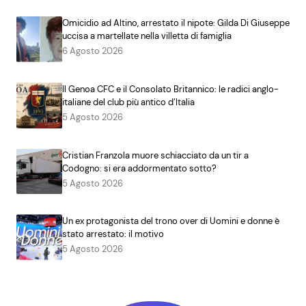
Omicidio ad Altino, arrestato il nipote: Gilda Di Giuseppe
uccisa a martellate nella villetta di famiglia
6 Agosto 2026
Il Genoa CFC e il Consolato Britannico: le radici anglo-
italiane del club più antico d’Italia
5 Agosto 2026
Cristian Franzola muore schiacciato da un tir a
Codogno: si era addormentato sotto?
5 Agosto 2026
Un ex protagonista del trono over di Uomini e donne è
stato arrestato: il motivo
5 Agosto 2026