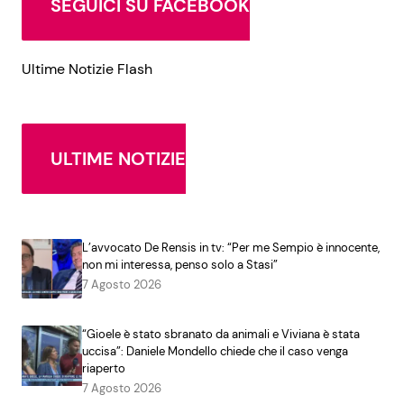
SEGUICI SU FACEBOOK
Ultime Notizie Flash
ULTIME NOTIZIE
L’avvocato De Rensis in tv: “Per me Sempio è innocente,
non mi interessa, penso solo a Stasi”
7 Agosto 2026
“Gioele è stato sbranato da animali e Viviana è stata
uccisa”: Daniele Mondello chiede che il caso venga
riaperto
7 Agosto 2026