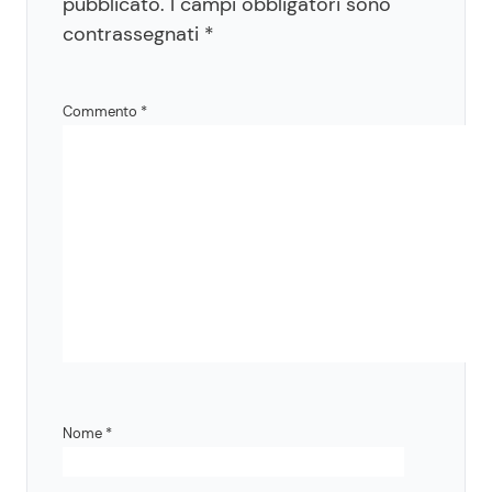
pubblicato.
I campi obbligatori sono
contrassegnati
*
Commento
*
Nome
*