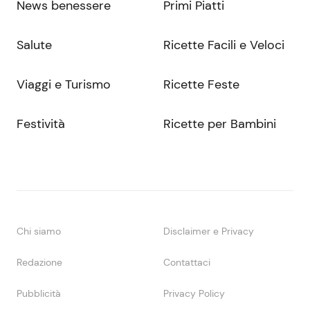
News benessere
Primi Piatti
Salute
Ricette Facili e Veloci
Viaggi e Turismo
Ricette Feste
Festività
Ricette per Bambini
Chi siamo
Disclaimer e Privacy
Redazione
Contattaci
Pubblicità
Privacy Policy