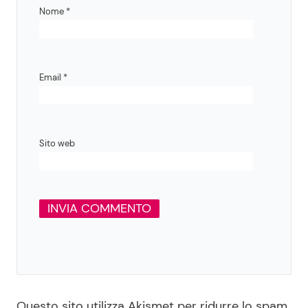
Nome
*
Email
*
Sito web
Questo sito utilizza Akismet per ridurre lo spam.