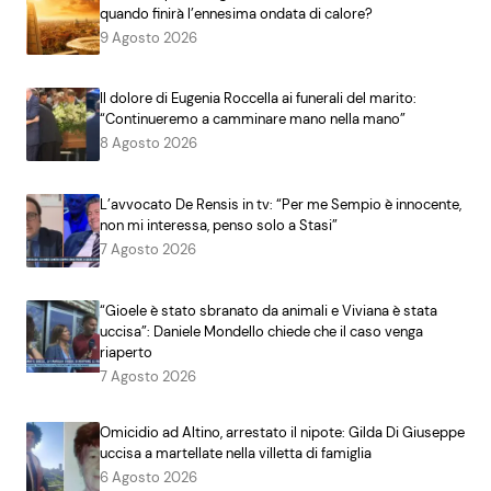
quando finirà l’ennesima ondata di calore?
9 Agosto 2026
Il dolore di Eugenia Roccella ai funerali del marito:
“Continueremo a camminare mano nella mano”
8 Agosto 2026
L’avvocato De Rensis in tv: “Per me Sempio è innocente,
non mi interessa, penso solo a Stasi”
7 Agosto 2026
“Gioele è stato sbranato da animali e Viviana è stata
uccisa”: Daniele Mondello chiede che il caso venga
riaperto
7 Agosto 2026
Omicidio ad Altino, arrestato il nipote: Gilda Di Giuseppe
uccisa a martellate nella villetta di famiglia
6 Agosto 2026