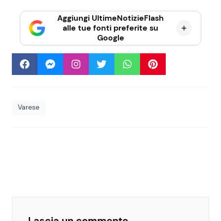
Aggiungi UltimeNotizieFlash
alle tue fonti preferite su
Google
Varese
Lascia un commento