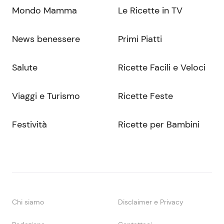
Mondo Mamma
Le Ricette in TV
News benessere
Primi Piatti
Salute
Ricette Facili e Veloci
Viaggi e Turismo
Ricette Feste
Festività
Ricette per Bambini
Chi siamo
Disclaimer e Privacy