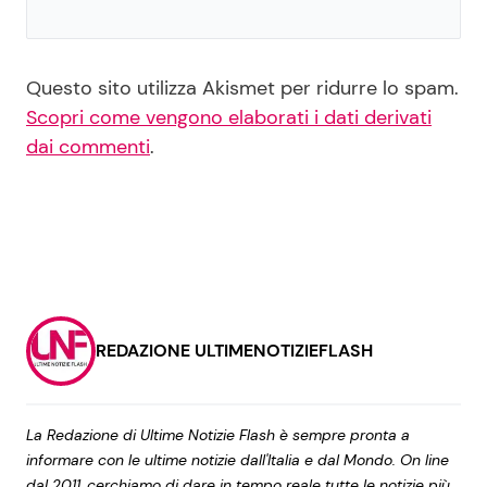
Questo sito utilizza Akismet per ridurre lo spam.
Scopri come vengono elaborati i dati derivati
dai commenti
.
REDAZIONE ULTIMENOTIZIEFLASH
La Redazione di Ultime Notizie Flash è sempre pronta a
informare con le ultime notizie dall'Italia e dal Mondo. On line
dal 2011, cerchiamo di dare in tempo reale tutte le notizie più