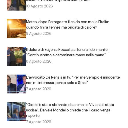
10 Agosto 2026
Meteo, dopo Ferragosto il caldo non molla l’Italia:
quando finirà l’ennesima ondata di calore?
9 Agosto 2026
Il dolore di Eugenia Roccella ai funerali del marito:
“Continueremo a camminare mano nella mano”
8 Agosto 2026
L’avvocato De Rensis in tv: “Per me Sempio è innocente,
non mi interessa, penso solo a Stasi”
7 Agosto 2026
“Gioele è stato sbranato da animali e Viviana è stata
uccisa”: Daniele Mondello chiede che il caso venga
riaperto
7 Agosto 2026