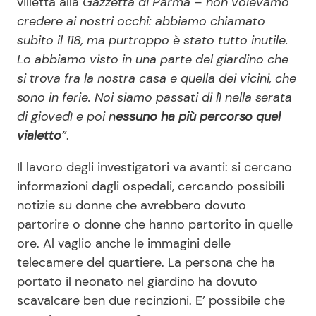
villetta alla
Gazzetta di Parma
–
non volevamo
credere ai nostri occhi: abbiamo chiamato
subito il 118, ma purtroppo è stato tutto inutile.
Lo abbiamo visto in una parte del giardino che
si trova fra la nostra casa e quella dei vicini, che
sono in ferie. Noi siamo passati di lì nella serata
di giovedì e poi n
essuno ha più percorso quel
vialetto
”
.
Il lavoro degli investigatori va avanti: si cercano
informazioni dagli ospedali, cercando possibili
notizie su donne che avrebbero dovuto
partorire o donne che hanno partorito in quelle
ore. Al vaglio anche le immagini delle
telecamere del quartiere. La persona che ha
portato il neonato nel giardino ha dovuto
scavalcare ben due recinzioni. E’ possibile che