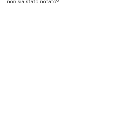
non sia stato notato?