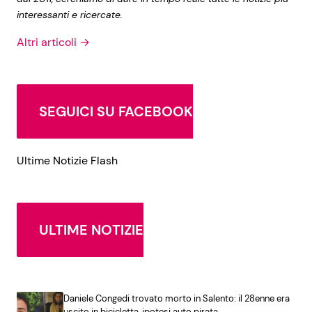
interessanti e ricercate.
Altri articoli →
SEGUICI SU FACEBOOK
Ultime Notizie Flash
ULTIME NOTIZIE
Daniele Congedi trovato morto in Salento: il 28enne era
uscito in bicicletta, ipotesi auto pirata