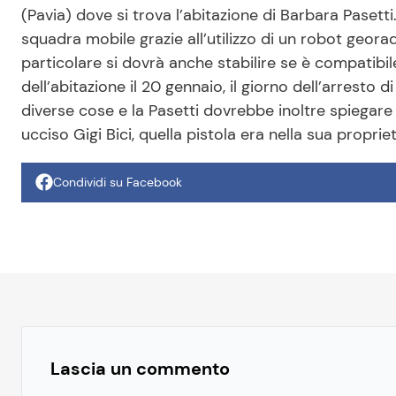
(Pavia) dove si trova l’abitazione di Barbara Pasetti.
squadra mobile grazie all’utilizzo di un robot georada
particolare si dovrà anche stabilire se è compatibile
dell’abitazione il 20 gennaio, il giorno dell’arresto
diverse cose e la Pasetti dovrebbe inoltre spiegar
ucciso Gigi Bici, quella pistola era nella sua propriet
Condividi su Facebook
Lascia un commento