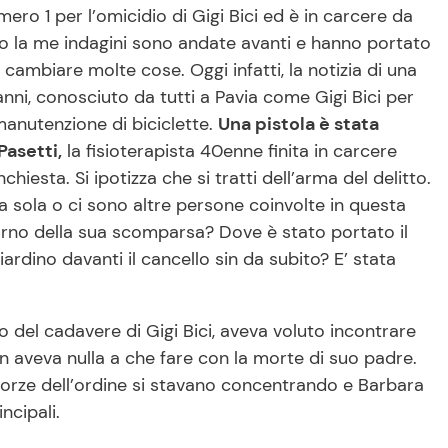
ro 1 per l’omicidio di Gigi Bici ed è in carcere da
o la me indagini sono andate avanti e hanno portato
cambiare molte cose. Oggi infatti, la notizia di una
 anni, conosciuto da tutti a Pavia come Gigi Bici per
manutenzione di biciclette.
Una pistola è stata
Pasetti,
la fisioterapista 40enne finita in carcere
hiesta. Si ipotizza che si tratti dell’arma del delitto.
a sola o ci sono altre persone coinvolte in questa
orno della sua scomparsa? Dove è stato portato il
ardino davanti il cancello sin da subito? E’ stata
o del cadavere di Gigi Bici, aveva voluto incontrare
non aveva nulla a che fare con la morte di suo padre.
 forze dell’ordine si stavano concentrando e Barbara
ncipali.