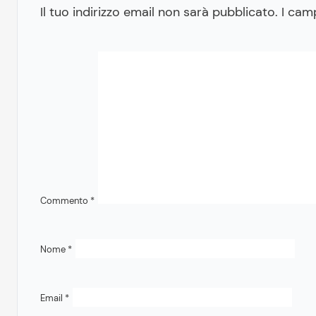
Il tuo indirizzo email non sarà pubblicato.
I cam
Commento
*
Nome
*
Email
*