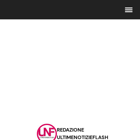
Seguici
Info
Chi siamo
Disclaimer e Privacy
Redazione
Contattaci
REDAZIONE
Pubblicità
ULTIMENOTIZIEFLASH