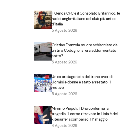
Il Genoa CFC e il Consolato Britannico: le
radici anglo-italiane del club più antico
d’Italia
5 Agosto 2026
Cristian Franzola muore schiacciato da
un tir a Codogno: si era addormentato
sotto?
5 Agosto 2026
Un ex protagonista del trono over di
Uomini e donne è stato arrestato: il
motivo
5 Agosto 2026
Mimmo Piepoli, il Dna conferma la
tragedia: il corpo ritrovato in Libia è del
kitesurfer scomparso il 1° maggio
4 Agosto 2026