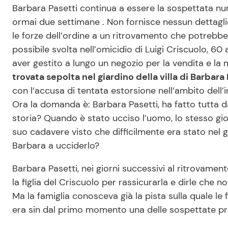
Barbara Pasetti continua a essere la sospettata nume
ormai due settimane . Non fornisce nessun dettagli
le forze dell’ordine a un ritrovamento che potrebbe 
possibile svolta nell’omicidio di Luigi Criscuolo, 60
aver gestito a lungo un negozio per la vendita e la 
trovata sepolta nel giardino della villa di Barbara 
con l’accusa di tentata estorsione nell’ambito dell’inc
Ora la domanda è: Barbara Pasetti, ha fatto tutta d
storia? Quando è stato ucciso l’uomo, lo stesso gi
suo cadavere visto che difficilmente era stato nel gi
Barbara a ucciderlo?
Barbara Pasetti, nei giorni successivi al ritrovament
la figlia del Criscuolo per rassicurarla e dirle che 
Ma la famiglia conosceva già la pista sulla quale le
era sin dal primo momento una delle sospettate pri