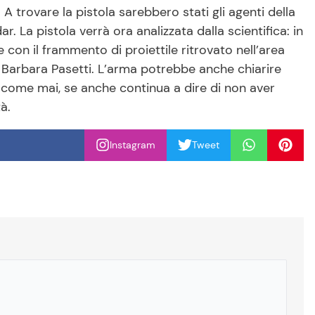
 A trovare la pistola sarebbero stati gli agenti della
r. La pistola verrà ora analizzata dalla scientifica: in
 con il frammento di proiettile ritrovato nell’area
 di Barbara Pasetti. L’arma potrebbe anche chiarire
e come mai, se anche continua a dire di non aver
à.
Instagram
Tweet