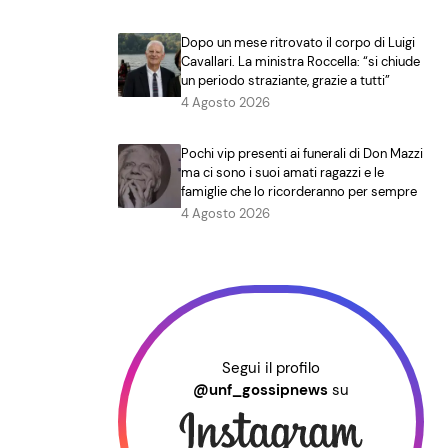
Dopo un mese ritrovato il corpo di Luigi
Cavallari. La ministra Roccella: “si chiude
un periodo straziante, grazie a tutti”
4 Agosto 2026
Pochi vip presenti ai funerali di Don Mazzi
ma ci sono i suoi amati ragazzi e le
famiglie che lo ricorderanno per sempre
4 Agosto 2026
Segui il profilo
@unf_gossipnews
su