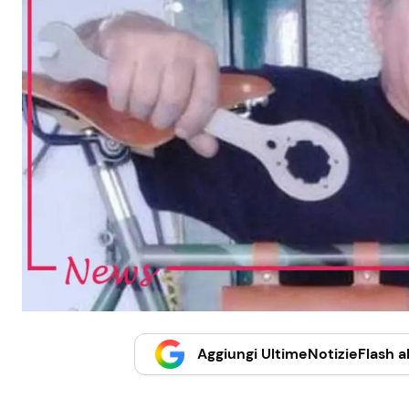
Aggiungi UltimeNotizieFlash al