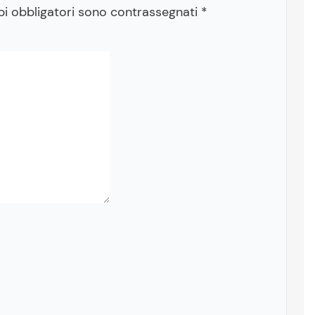
pi obbligatori sono contrassegnati
*