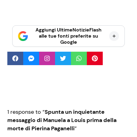
Aggiungi UltimeNotizieFlash
alle tue fonti preferite su
Google
1 response to “
Spunta un inquietante
messaggio di Manuela a Louis prima della
morte di Pierina Paganelli
”