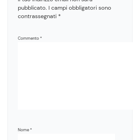
pubblicato.
I campi obbligatori sono
contrassegnati
*
Commento
*
Nome
*