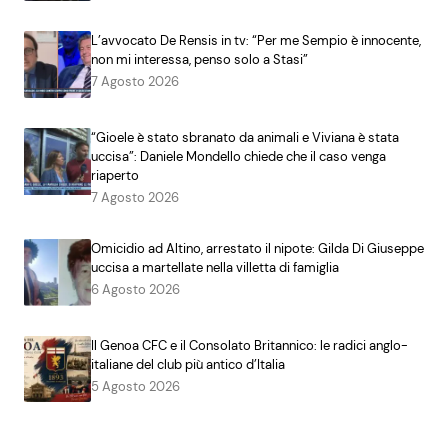
L’avvocato De Rensis in tv: “Per me Sempio è innocente,
non mi interessa, penso solo a Stasi”
7 Agosto 2026
“Gioele è stato sbranato da animali e Viviana è stata
uccisa”: Daniele Mondello chiede che il caso venga
riaperto
7 Agosto 2026
Omicidio ad Altino, arrestato il nipote: Gilda Di Giuseppe
uccisa a martellate nella villetta di famiglia
6 Agosto 2026
Il Genoa CFC e il Consolato Britannico: le radici anglo-
italiane del club più antico d’Italia
5 Agosto 2026