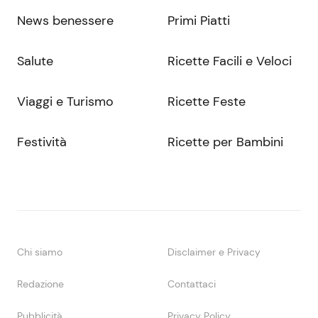
News benessere
Primi Piatti
Salute
Ricette Facili e Veloci
Viaggi e Turismo
Ricette Feste
Festività
Ricette per Bambini
Chi siamo
Disclaimer e Privacy
Redazione
Contattaci
Pubblicità
Privacy Policy