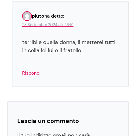
pluto
ha detto:
23 Settembre 2024 alle 16:51
terribile quella donna, li metterei tutti
in cella lei lui e il fratello
Rispondi
Lascia un commento
Il tuo indirizzo email non sarà