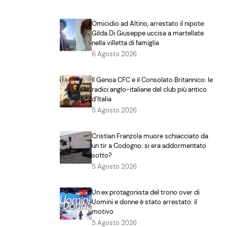
Omicidio ad Altino, arrestato il nipote:
Gilda Di Giuseppe uccisa a martellate
nella villetta di famiglia
6 Agosto 2026
Il Genoa CFC e il Consolato Britannico: le
radici anglo-italiane del club più antico
d’Italia
5 Agosto 2026
Cristian Franzola muore schiacciato da
un tir a Codogno: si era addormentato
sotto?
5 Agosto 2026
Un ex protagonista del trono over di
Uomini e donne è stato arrestato: il
motivo
5 Agosto 2026