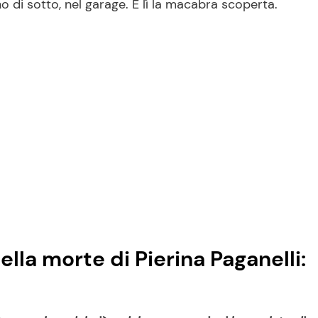
 di sotto, nel garage. E lì la macabra scoperta.
ella morte di Pierina Paganelli: