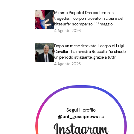
Mimmo Piepoli, il Dna conferma la
tragedia: il corpo ritrovato in Libia è del
kitesurfer scomparso il 1° maggio
4 Agosto 2026
Dopo un mese ritrovato il corpo di Luigi
Cavallari. La ministra Roccella: “si chiude
un periodo straziante, grazie a tutti”
4 Agosto 2026
Segui il profilo
@unf_gossipnews
su