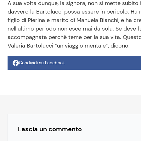
A sua volta dunque, la signora, non si mette subito
davvero la Bartolucci possa essere in pericolo. Ha rip
figlio di Pierina e marito di Manuela Bianchi, e ha cr
nell’ultimo periodo non esce mai da sola. Se deve 
accompagnata perchè teme per la sua vita. Questo i
Valeria Bartolucci “un viaggio mentale”, dicono.
Condividi su Facebook
Lascia un commento