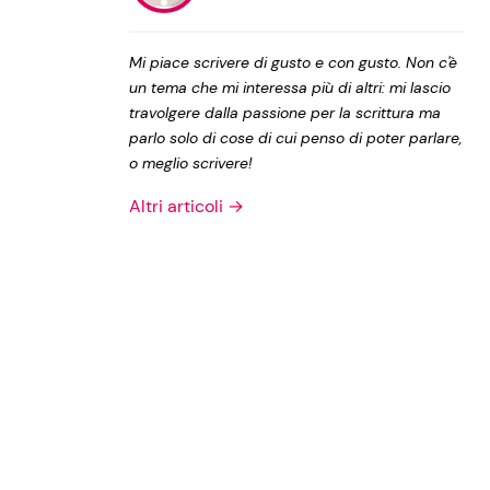
Privacy Policy
Mi piace scrivere di gusto e con gusto. Non c'è
un tema che mi interessa più di altri: mi lascio
travolgere dalla passione per la scrittura ma
parlo solo di cose di cui penso di poter parlare,
o meglio scrivere!
Altri articoli →