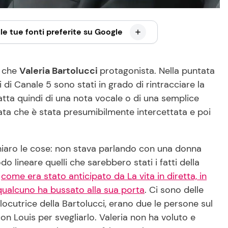
le tue fonti preferite su Google
o che
Valeria Bartolucci
protagonista. Nella puntata
i di Canale 5 sono stati in grado di rintracciare la
atta quindi di una nota vocale o di una semplice
mata che è stata presumibilmente intercettata e poi
hiaro le cose: non stava parlando con una donna
lineare quelli che sarebbero stati i fatti della
o
come era stato anticipato da La vita in diretta, in
 qualcuno ha bussato alla sua porta
. Ci sono delle
locutrice della Bartolucci, erano due le persone sul
n Louis per svegliarlo. Valeria non ha voluto e