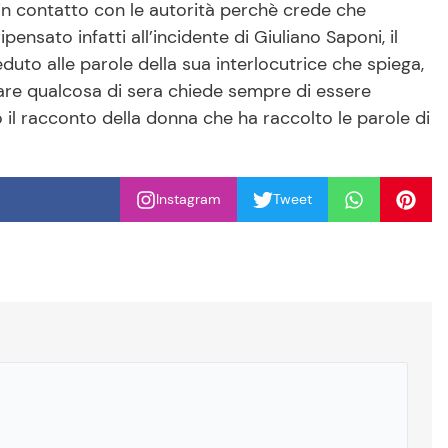
 in contatto con le autorità perchè crede che
ensato infatti all’incidente di Giuliano Saponi, il
eduto alle parole della sua interlocutrice che spiega,
fare qualcosa di sera chiede sempre di essere
l racconto della donna che ha raccolto le parole di
Instagram
Tweet