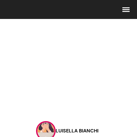
Seguici
Info
Chi siamo
Disclaimer e Privacy
Redazione
Contattaci
LUISELLA BIANCHI
Pubblicità