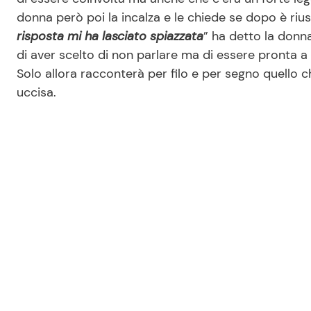
donna però poi la incalza e le chiede se dopo è rius
risposta mi ha lasciato spiazzata
” ha detto la donna
di aver scelto di non parlare ma di essere pronta a 
Solo allora racconterà per filo e per segno quello ch
uccisa.