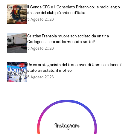
Il Genoa CFC e il Consolato Britannico: le radici anglo-
italiane del club più antico d’Italia
5 Agosto 2026
Cristian Franzola muore schiacciato da un tir a
Codogno: si era addormentato sotto?
5 Agosto 2026
Un ex protagonista del trono over di Uomini e donne è
stato arrestato: il motivo
5 Agosto 2026