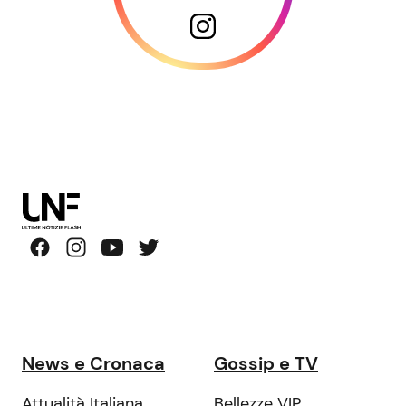
News e Cronaca
Gossip e TV
Attualità Italiana
Bellezze VIP