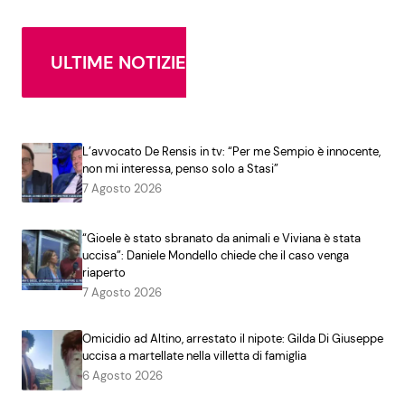
ULTIME NOTIZIE
L’avvocato De Rensis in tv: “Per me Sempio è innocente,
non mi interessa, penso solo a Stasi”
7 Agosto 2026
“Gioele è stato sbranato da animali e Viviana è stata
uccisa”: Daniele Mondello chiede che il caso venga
riaperto
7 Agosto 2026
Omicidio ad Altino, arrestato il nipote: Gilda Di Giuseppe
uccisa a martellate nella villetta di famiglia
6 Agosto 2026