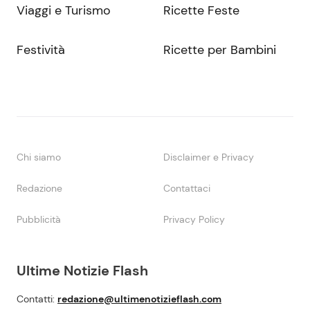
Viaggi e Turismo
Ricette Feste
Festività
Ricette per Bambini
Chi siamo
Disclaimer e Privacy
Redazione
Contattaci
Pubblicità
Privacy Policy
Ultime Notizie Flash
Contatti:
redazione@ultimenotizieflash.com