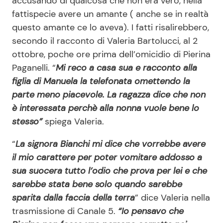
accusando di qualcosa che non era vero, nella
fattispecie avere un amante ( anche se in realtà
questo amante ce lo aveva). I fatti risalirebbero,
secondo il racconto di Valeria Bartolucci, al 2
ottobre, poche ore prima dell’omicidio di Pierina
Paganelli. “
Mi reco a casa sua e racconto alla
figlia di Manuela la telefonata omettendo la
parte meno piacevole. La ragazza dice che non
è interessata perchè alla nonna vuole bene lo
stesso”
spiega Valeria.
“
La signora Bianchi mi dice che vorrebbe avere
il mio carattere per poter vomitare addosso a
sua suocera tutto l’odio che prova per lei e che
sarebbe stata bene solo quando sarebbe
sparita dalla faccia della terra
” dice Valeria nella
trasmissione di Canale 5.
“Io pensavo che