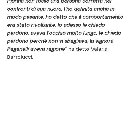
Pierina non fosse una persona corretta nei
confronti di sua nuora, l’ho definita anche in
modo pesante, ho detto che il comportamento
era stato rivoltante. Io adesso le chiedo
perdono, aveva l’occhio molto lungo, le chiedo
perdono perchè non si sbagliava
,
la signora
Paganelli aveva ragione
” ha detto Valeria
Bartolucci.