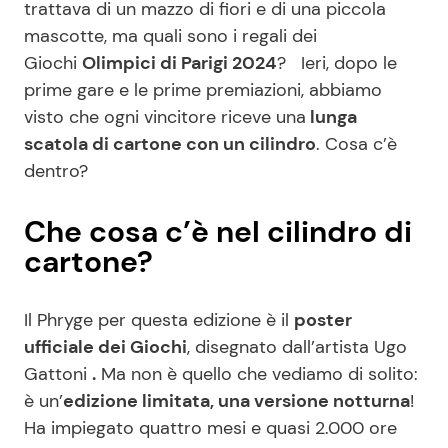
trattava di un mazzo di fiori e di una piccola
mascotte, ma quali sono i regali dei
Giochi
Olimpici di Parigi 2024
? Ieri, dopo le
prime gare e le prime premiazioni, abbiamo
visto che ogni vincitore riceve una
lunga
scatola di cartone con un cilindro
. Cosa c’è
dentro?
Che cosa c’è nel cilindro di
cartone?
Il Phryge per questa edizione è il
poster
ufficiale dei Giochi
, disegnato dall’artista Ugo
Gattoni
.
Ma non è quello che vediamo di solito:
è un’
edizione limitata, una versione notturna
!
Ha impiegato quattro mesi e quasi 2.000 ore