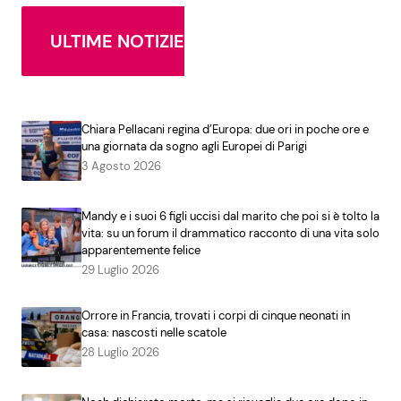
ULTIME NOTIZIE
Chiara Pellacani regina d’Europa: due ori in poche ore e
una giornata da sogno agli Europei di Parigi
3 Agosto 2026
Mandy e i suoi 6 figli uccisi dal marito che poi si è tolto la
vita: su un forum il drammatico racconto di una vita solo
apparentemente felice
29 Luglio 2026
Orrore in Francia, trovati i corpi di cinque neonati in
casa: nascosti nelle scatole
28 Luglio 2026