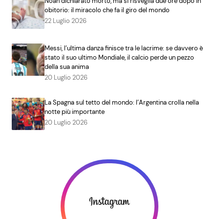
Noah dichiarato morto, ma si risveglia due ore dopo in
obitorio: il miracolo che fa il giro del mondo
22 Luglio 2026
Messi, l’ultima danza finisce tra le lacrime: se davvero è
stato il suo ultimo Mondiale, il calcio perde un pezzo
della sua anima
20 Luglio 2026
La Spagna sul tetto del mondo: l’Argentina crolla nella
notte più importante
20 Luglio 2026