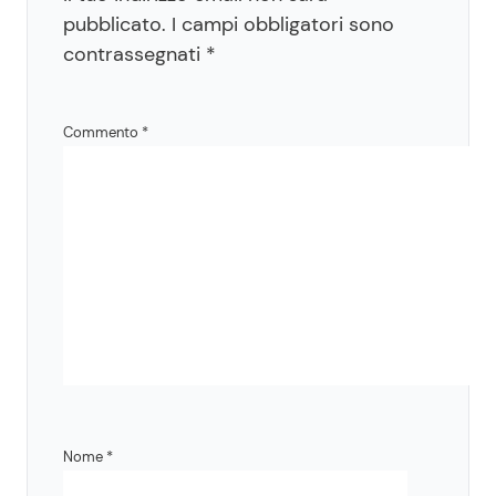
pubblicato.
I campi obbligatori sono
contrassegnati
*
Commento
*
Nome
*