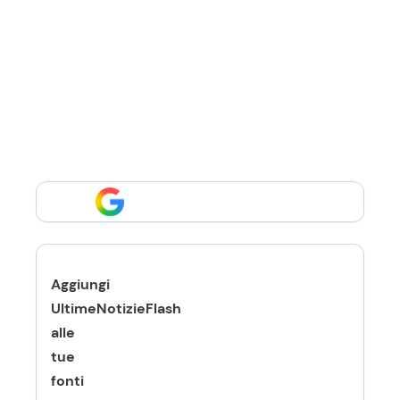
Aggiungi
UltimeNotizieFlash
alle
tue
fonti