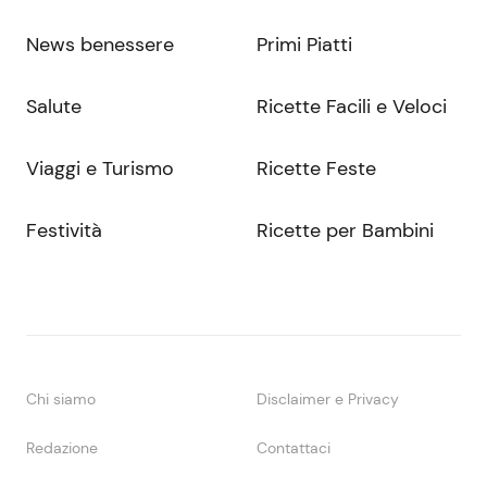
News benessere
Primi Piatti
Salute
Ricette Facili e Veloci
Viaggi e Turismo
Ricette Feste
Festività
Ricette per Bambini
Chi siamo
Disclaimer e Privacy
Redazione
Contattaci