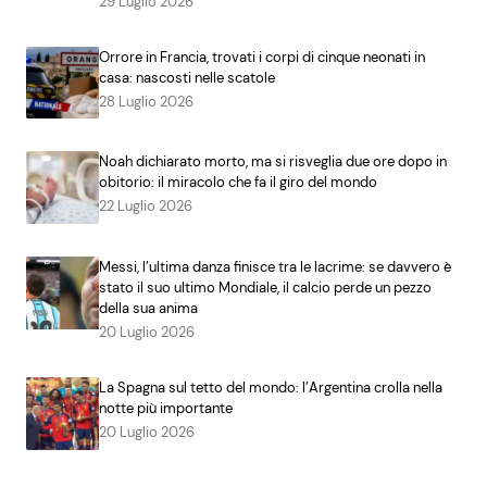
29 Luglio 2026
Orrore in Francia, trovati i corpi di cinque neonati in
casa: nascosti nelle scatole
28 Luglio 2026
Noah dichiarato morto, ma si risveglia due ore dopo in
obitorio: il miracolo che fa il giro del mondo
22 Luglio 2026
Messi, l’ultima danza finisce tra le lacrime: se davvero è
stato il suo ultimo Mondiale, il calcio perde un pezzo
della sua anima
20 Luglio 2026
La Spagna sul tetto del mondo: l’Argentina crolla nella
notte più importante
20 Luglio 2026