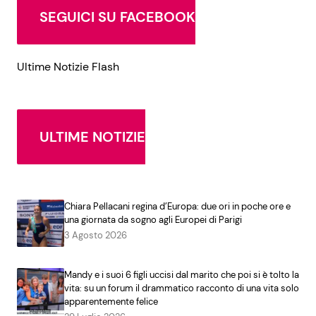
SEGUICI SU FACEBOOK
Ultime Notizie Flash
ULTIME NOTIZIE
Chiara Pellacani regina d’Europa: due ori in poche ore e
una giornata da sogno agli Europei di Parigi
3 Agosto 2026
Mandy e i suoi 6 figli uccisi dal marito che poi si è tolto la
vita: su un forum il drammatico racconto di una vita solo
apparentemente felice