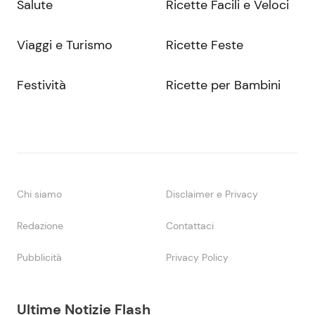
Salute
Ricette Facili e Veloci
Viaggi e Turismo
Ricette Feste
Festività
Ricette per Bambini
Chi siamo
Disclaimer e Privacy
Redazione
Contattaci
Pubblicità
Privacy Policy
Ultime Notizie Flash