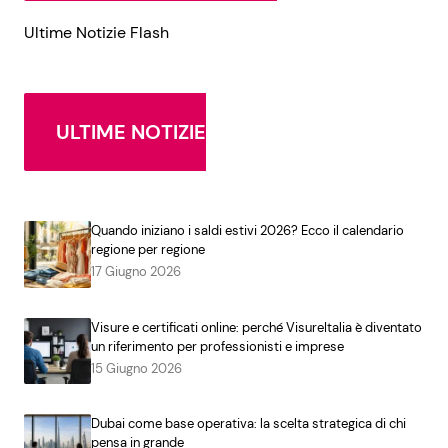
Ultime Notizie Flash
ULTIME NOTIZIE
Quando iniziano i saldi estivi 2026? Ecco il calendario
regione per regione
17 Giugno 2026
Visure e certificati online: perché VisureItalia è diventato
un riferimento per professionisti e imprese
15 Giugno 2026
Dubai come base operativa: la scelta strategica di chi
pensa in grande