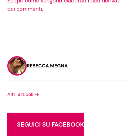
Scopri come vengono elaborati i dati derivati
dai commenti
.
REBECCA MEGNA
Altri articoli →
SEGUICI SU FACEBOOK