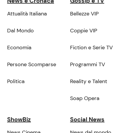
News e Cronaca
Gossip e TV
Attualità Italiana
Bellezze VIP
Dal Mondo
Coppie VIP
Economia
Fiction e Serie TV
Persone Scomparse
Programmi TV
Politica
Reality e Talent
Soap Opera
ShowBiz
Social News
News Cinema
News dal mondo