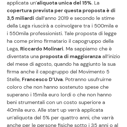
applicata un’
aliquota unica del 15%
. La
copertura prevista per questa proposta è di
3,5 miliardi
dall’anno 2019 e secondo le stime
della Lega riuscirà a coinvolgere tra i 500mila e
i 550mila professionisti. Tale proposta di legge
ha come primo firmatario il capogruppo della
Lega,
Riccardo Molinari
. Ma sappiamo che è
diventata una
proposta di maggioranza
all’inizio
del mese di agosto, quando ha aggiunto la sua
firma anche il capogruppo del Movimento 5
Stelle,
Francesco D’Uva
. Potranno usufruirne
coloro che non hanno sostenuto spese che
superano i 15mila euro lordi o che non hanno
beni strumentali con un costo superiore a
40mila euro. Alle start up verrà applicata
un’aliquota del 5% per quattro anni, che varrà
anche per le persone fisiche sotto i 35 anni o al