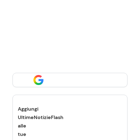
Aggiungi
UltimeNotizieFlash
alle
tue