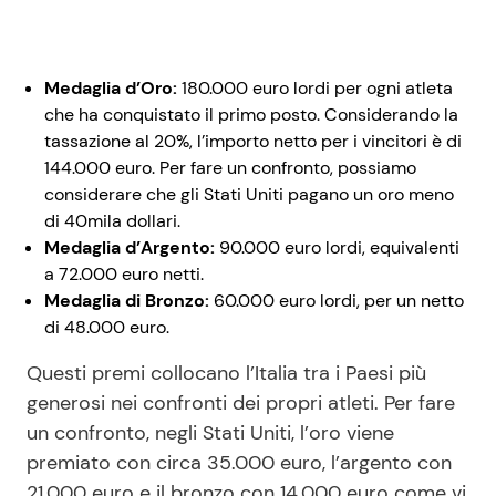
Medaglia d’Oro:
180.000 euro lordi per ogni atleta
che ha conquistato il primo posto. Considerando la
tassazione al 20%, l’importo netto per i vincitori è di
144.000 euro. Per fare un confronto, possiamo
considerare che gli Stati Uniti pagano un oro meno
di 40mila dollari.
Medaglia d’Argento:
90.000 euro lordi, equivalenti
a 72.000 euro netti.
Medaglia di Bronzo:
60.000 euro lordi, per un netto
di 48.000 euro.
Questi premi collocano l’Italia tra i Paesi più
generosi nei confronti dei propri atleti. Per fare
un confronto, negli Stati Uniti, l’oro viene
premiato con circa 35.000 euro, l’argento con
21.000 euro e il bronzo con 14.000 euro come vi