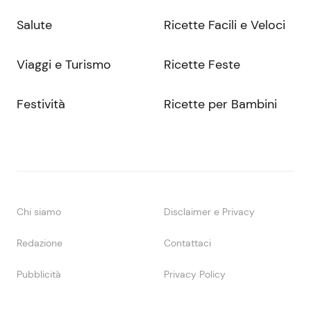
Salute
Ricette Facili e Veloci
Viaggi e Turismo
Ricette Feste
Festività
Ricette per Bambini
Chi siamo
Disclaimer e Privacy
Redazione
Contattaci
Pubblicità
Privacy Policy