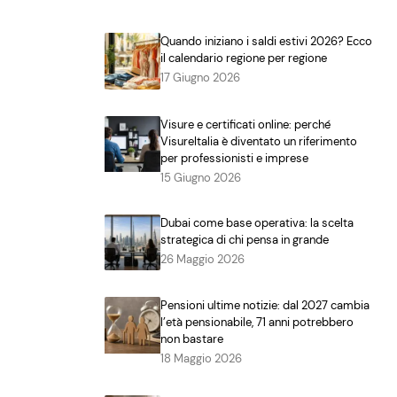
Quando iniziano i saldi estivi 2026? Ecco
il calendario regione per regione
17 Giugno 2026
Visure e certificati online: perché
VisureItalia è diventato un riferimento
per professionisti e imprese
15 Giugno 2026
Dubai come base operativa: la scelta
strategica di chi pensa in grande
26 Maggio 2026
Pensioni ultime notizie: dal 2027 cambia
l’età pensionabile, 71 anni potrebbero
non bastare
18 Maggio 2026