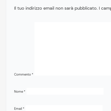
Il tuo indirizzo email non sarà pubblicato.
I cam
Commento
*
Nome
*
Email
*