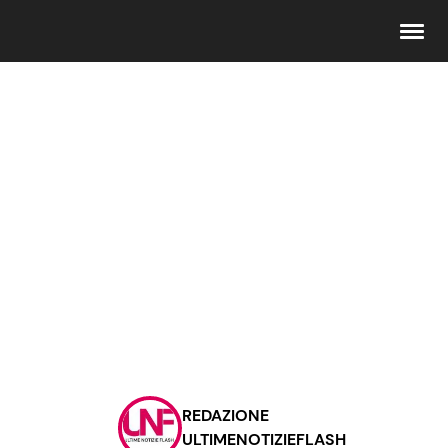
Seguici
Info
Chi siamo
Disclaimer e Privacy
Redazione
Contattaci
REDAZIONE
Pubblicità
ULTIMENOTIZIEFLASH