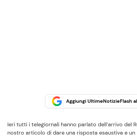
Aggiungi UltimeNotizieFlash al
Ieri tutti i telegiornali hanno parlato dell’arrivo d
nostro articolo di dare una risposta esaustiva e un q