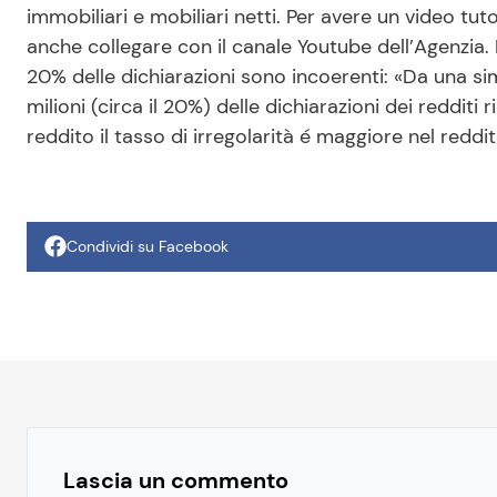
immobiliari e mobiliari netti. Per avere un video tut
anche collegare con il canale Youtube dell’Agenzia.
20% delle dichiarazioni sono incoerenti: «Da una simu
milioni (circa il 20%) delle dichiarazioni dei redditi 
reddito il tasso di irregolarità é maggiore nel redd
Condividi su Facebook
Lascia un commento