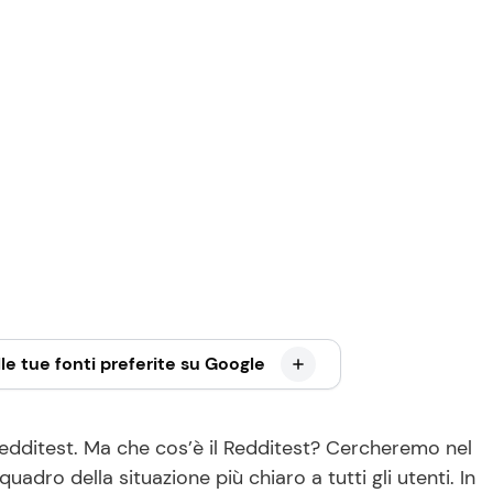
le tue fonti preferite su Google
el Redditest. Ma che cos’è il Redditest? Cercheremo nel
uadro della situazione più chiaro a tutti gli utenti. In