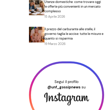
Utenze domestiche: come trovare oggi
le offerte più convenienti in un mercato
complesso
15 Aprile 2026
Il prezzo del carburante alle stelle, il
governo taglia le accise: tutte le misure e
quanto si risparmia
19 Marzo 2026
Segui il profilo
@unf_gossipnews
su