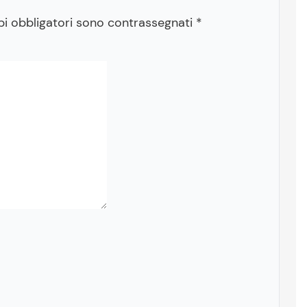
pi obbligatori sono contrassegnati
*