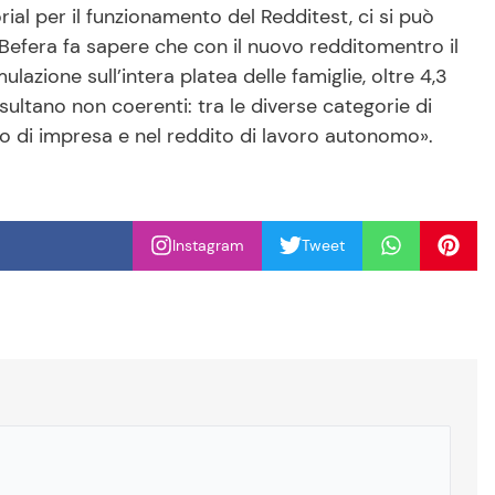
orial per il funzionamento del Redditest, ci si può
 Befera fa sapere che con il nuovo redditomentro il
lazione sull’intera platea delle famiglie, oltre 4,3
risultano non coerenti: tra le diverse categorie di
ito di impresa e nel reddito di lavoro autonomo».
Instagram
Tweet