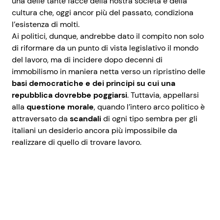
una delle tante facce della nostra società e della
cultura che, oggi ancor più del passato, condiziona
l’esistenza di molti.
Ai politici, dunque, andrebbe dato il compito non solo
di riformare da un punto di vista legislativo il mondo
del lavoro, ma di incidere dopo decenni di
immobilismo in maniera netta verso un ripristino delle
basi democratiche e dei principi su cui una
repubblica dovrebbe poggiarsi
. Tuttavia, appellarsi
alla
questione morale
, quando l’intero arco politico è
attraversato da
scandali
di ogni tipo sembra per gli
italiani un desiderio ancora più impossibile da
realizzare di quello di trovare lavoro.