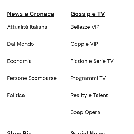
News e Cronaca
Gossip e TV
Attualità Italiana
Bellezze VIP
Dal Mondo
Coppie VIP
Economia
Fiction e Serie TV
Persone Scomparse
Programmi TV
Politica
Reality e Talent
Soap Opera
ShowBiz
Social News