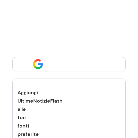
Aggiungi
UltimeNotizieFlash
alle
tue
fonti
preferite