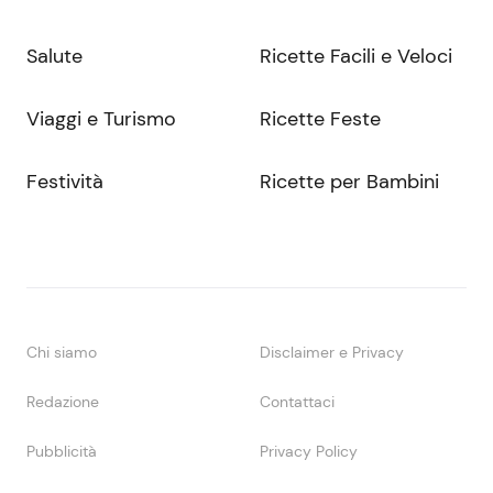
Salute
Ricette Facili e Veloci
Viaggi e Turismo
Ricette Feste
Festività
Ricette per Bambini
Chi siamo
Disclaimer e Privacy
Redazione
Contattaci
Pubblicità
Privacy Policy