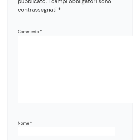
pubblicato.
I campi obbligatori sono
contrassegnati
*
Commento
*
Nome
*