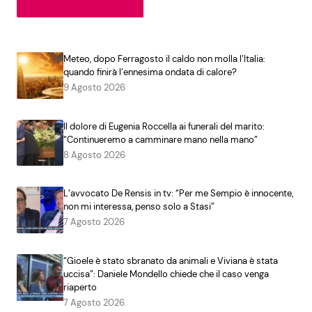
Meteo, dopo Ferragosto il caldo non molla l’Italia:
quando finirà l’ennesima ondata di calore?
9 Agosto 2026
Il dolore di Eugenia Roccella ai funerali del marito:
“Continueremo a camminare mano nella mano”
8 Agosto 2026
L’avvocato De Rensis in tv: “Per me Sempio è innocente,
non mi interessa, penso solo a Stasi”
7 Agosto 2026
“Gioele è stato sbranato da animali e Viviana è stata
uccisa”: Daniele Mondello chiede che il caso venga
riaperto
7 Agosto 2026