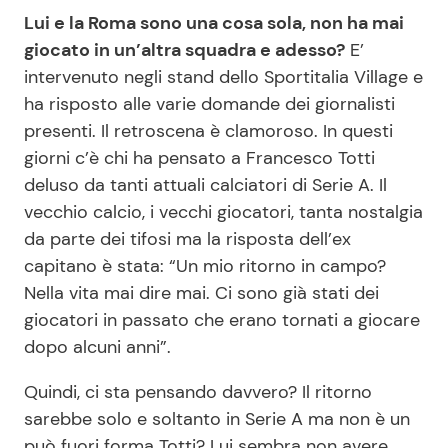
Lui e la Roma sono una cosa sola, non ha mai
giocato in un’altra squadra e adesso?
E’
intervenuto negli stand dello Sportitalia Village e
ha risposto alle varie domande dei giornalisti
presenti. Il retroscena è clamoroso. In questi
giorni c’è chi ha pensato a Francesco Totti
deluso da tanti attuali calciatori di Serie A. Il
vecchio calcio, i vecchi giocatori, tanta nostalgia
da parte dei tifosi ma la risposta dell’ex
capitano è stata: “Un mio ritorno in campo?
Nella vita mai dire mai. Ci sono già stati dei
giocatori in passato che erano tornati a giocare
dopo alcuni anni”.
Quindi, ci sta pensando davvero? Il ritorno
sarebbe solo e soltanto in Serie A ma non è un
può fuori forma Totti? Lui sembra non avere