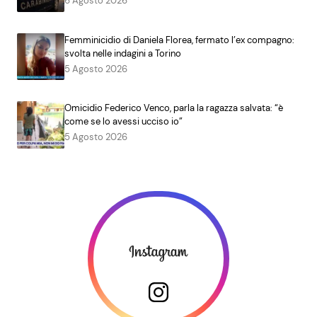
6 Agosto 2026
Femminicidio di Daniela Florea, fermato l’ex compagno:
svolta nelle indagini a Torino
5 Agosto 2026
Omicidio Federico Venco, parla la ragazza salvata: “è
come se lo avessi ucciso io”
5 Agosto 2026