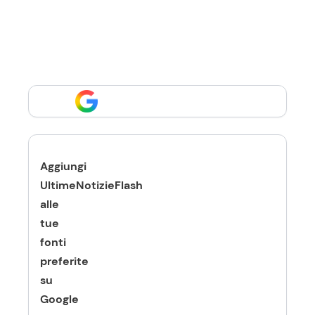
Aggiungi
UltimeNotizieFlash
alle
tue
fonti
preferite
su
Google