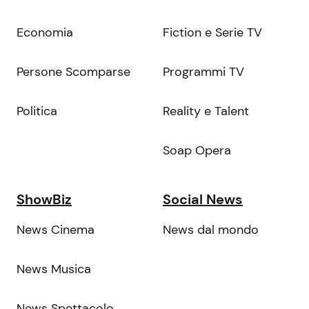
Economia
Fiction e Serie TV
Persone Scomparse
Programmi TV
Politica
Reality e Talent
Soap Opera
ShowBiz
Social News
News Cinema
News dal mondo
News Musica
News Spettacolo