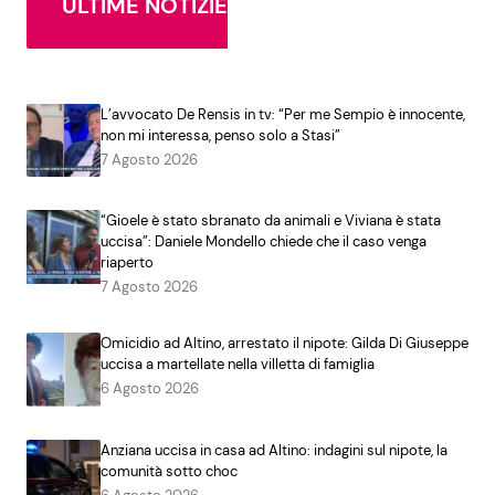
ULTIME NOTIZIE
L’avvocato De Rensis in tv: “Per me Sempio è innocente,
non mi interessa, penso solo a Stasi”
7 Agosto 2026
“Gioele è stato sbranato da animali e Viviana è stata
uccisa”: Daniele Mondello chiede che il caso venga
riaperto
7 Agosto 2026
Omicidio ad Altino, arrestato il nipote: Gilda Di Giuseppe
uccisa a martellate nella villetta di famiglia
6 Agosto 2026
Anziana uccisa in casa ad Altino: indagini sul nipote, la
comunità sotto choc