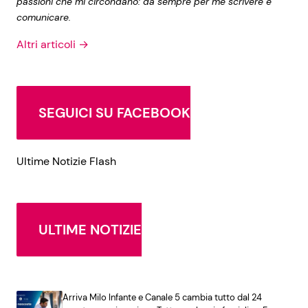
passioni che mi circondano: da sempre per me scrivere è
comunicare.
Altri articoli →
SEGUICI SU FACEBOOK
Ultime Notizie Flash
ULTIME NOTIZIE
Arriva Milo Infante e Canale 5 cambia tutto dal 24