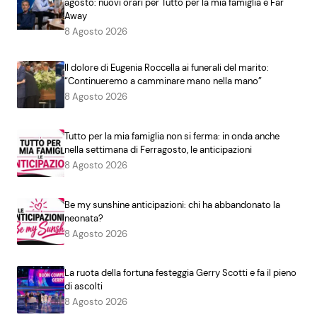
agosto: nuovi orari per Tutto per la mia famiglia e Far
Away
8 Agosto 2026
Il dolore di Eugenia Roccella ai funerali del marito:
“Continueremo a camminare mano nella mano”
8 Agosto 2026
Tutto per la mia famiglia non si ferma: in onda anche
nella settimana di Ferragosto, le anticipazioni
8 Agosto 2026
Be my sunshine anticipazioni: chi ha abbandonato la
neonata?
8 Agosto 2026
La ruota della fortuna festeggia Gerry Scotti e fa il pieno
di ascolti
8 Agosto 2026