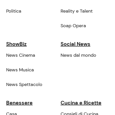
Politica
Reality e Talent
Soap Opera
ShowBiz
Social News
News Cinema
News dal mondo
News Musica
News Spettacolo
Benessere
Cucina e Ricette
Casa
Consigli di Cucina