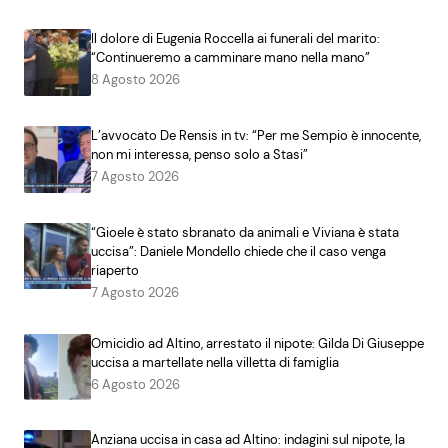
Il dolore di Eugenia Roccella ai funerali del marito:
“Continueremo a camminare mano nella mano”
8 Agosto 2026
L’avvocato De Rensis in tv: “Per me Sempio è innocente,
non mi interessa, penso solo a Stasi”
7 Agosto 2026
“Gioele è stato sbranato da animali e Viviana è stata
uccisa”: Daniele Mondello chiede che il caso venga
riaperto
7 Agosto 2026
Omicidio ad Altino, arrestato il nipote: Gilda Di Giuseppe
uccisa a martellate nella villetta di famiglia
6 Agosto 2026
Anziana uccisa in casa ad Altino: indagini sul nipote, la