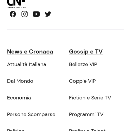
News e Cronaca
Gossip e TV
Attualità Italiana
Bellezze VIP
Dal Mondo
Coppie VIP
Economia
Fiction e Serie TV
Persone Scomparse
Programmi TV
Politica
Reality e Talent