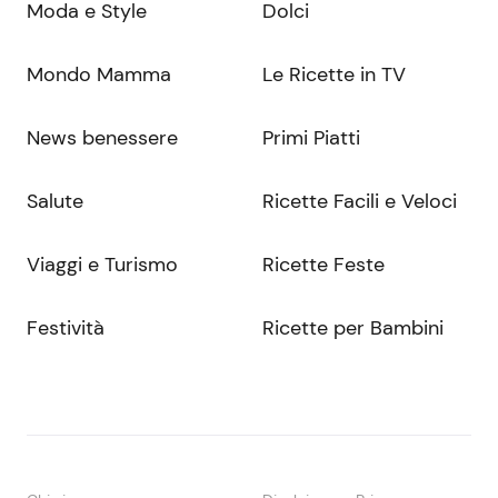
Moda e Style
Dolci
Mondo Mamma
Le Ricette in TV
News benessere
Primi Piatti
Salute
Ricette Facili e Veloci
Viaggi e Turismo
Ricette Feste
Festività
Ricette per Bambini