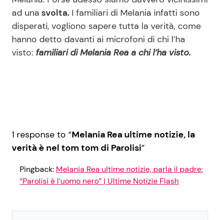
ad una
svolta.
I familiari di Melania infatti sono
disperati, vogliono sapere tutta la verità, come
hanno detto davanti ai microfoni di chi l’ha
visto:
familiari di Melania Rea a chi l’ha visto.
1 response to “
Melania Rea ultime notizie, la
verità è nel tom tom di Parolisi
”
Pingback:
Melania Rea ultime notizie, parla il padre:
“Parolisi è l’uomo nero” | Ultime Notizie Flash