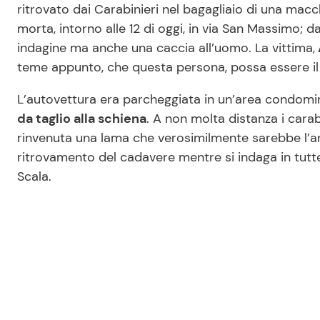
ritrovato dai Carabinieri nel bagagliaio di una macc
morta, intorno alle 12 di oggi, in via San Massimo; 
indagine ma anche una caccia all’uomo. La vittima,
teme appunto, che questa persona, possa essere il
L’autovettura era parcheggiata in un’area condomin
da taglio alla schiena
. A non molta distanza i cara
rinvenuta una lama che verosimilmente sarebbe l’arm
ritrovamento del cadavere mentre si indaga in tutte
Scala.