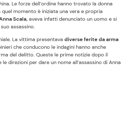
hina. Le forze dell’ordine hanno trovato la donna
da quel momento è iniziata una vera e propria
Anna Scala,
aveva infatti denunciato un uomo e si
 suo assassino.
iale. La vittima presentava
diverse ferite da arma
binieri che conducono le indagini hanno anche
a del delitto. Queste le prime notizie dopo il
 le direzioni per dare un nome all’assassino di Anna