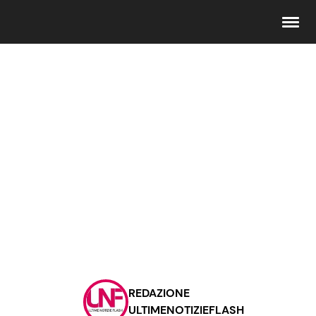
Seguici
Info
Chi siamo
Disclaimer e Privacy
Redazione
Contattaci
REDAZIONE
Pubblicità
ULTIMENOTIZIEFLASH