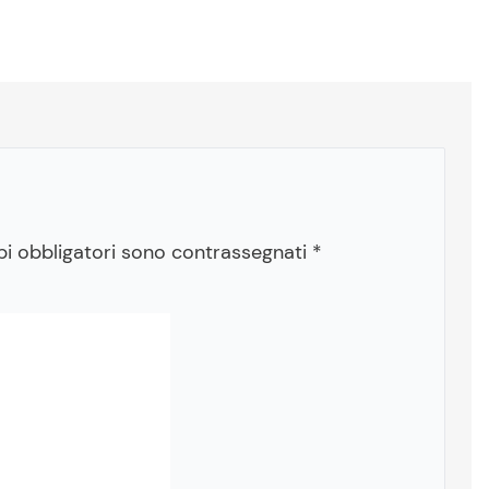
pi obbligatori sono contrassegnati
*