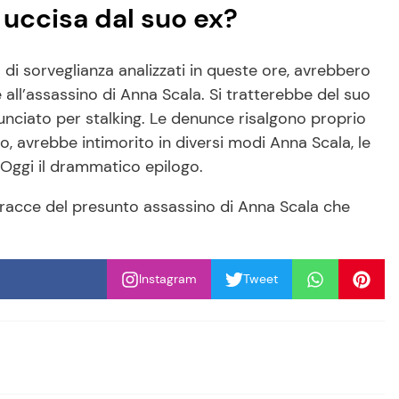
 uccisa dal suo ex?
 di sorveglianza analizzati in queste ore, avrebbero
all’assassino di Anna Scala. Si tratterebbe del suo
unciato per stalking. Le denunce risalgono proprio
o, avrebbe intimorito in diversi modi Anna Scala, le
Oggi il drammatico epilogo.
 tracce del presunto assassino di Anna Scala che
Instagram
Tweet