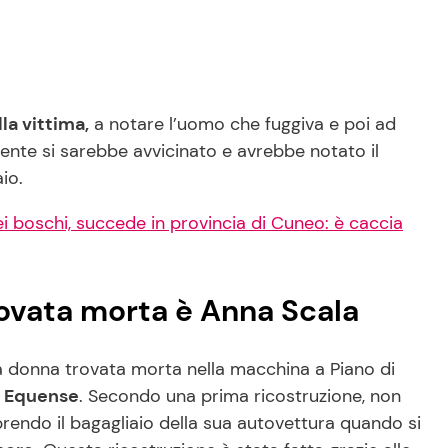
lla vittima,
a notare l’uomo che fuggiva e poi ad
sidente si sarebbe avvicinato e avrebbe notato il
io.
i boschi, succede in provincia di Cuneo: è caccia
rovata morta è Anna Scala
la donna trovata morta nella macchina a Piano di
co Equense
. Secondo una prima ricostruzione, non
rendo il bagagliaio della sua autovettura quando si