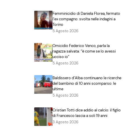
Femminicidio di Daniela Florea, fermato
l’ex compagno: svolta nelle indagini a
Torino
5 Agosto 2026
Omicidio Federico Venco, parla la
ragazza salvata: “è come se lo avessi
ucciso io”
5 Agosto 2026
Baldissero d’Alba continuano le ricerche
del bambino di 10 anni scomparso: le
ultime
5 Agosto 2026
Cristian Totti dice addio al calcio: il figlio
di Francesco lascia a soli 19 anni
3 Agosto 2026