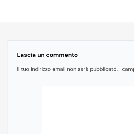
Lascia un commento
Il tuo indirizzo email non sarà pubblicato.
I cam