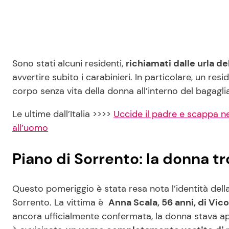
Sono stati alcuni residenti,
richiamati dalle urla de
avvertire subito i carabinieri. In particolare, un re
corpo senza vita della donna all’interno del bagaglia
Le ultime dall’Italia >>>>
Uccide il padre e scappa ne
all’uomo
Piano di Sorrento: la donna t
Questo pomeriggio è stata resa nota l’identità del
Sorrento. La vittima è
Anna Scala, 56 anni, di Vi
ancora ufficialmente confermata, la donna stava ap