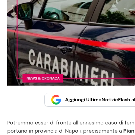
Aggiungi UltimeNotizieFlash al
Potremmo esser di fronte all’ennesimo caso di femmin
portano in provincia di Napoli, precisamente a
Pian