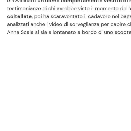
è avvicinato
un uomo completamente vestito di 
testimonianze di chi avrebbe visto il momento dell’
coltellate
, poi ha scaraventato il cadavere nel bag
analizzati anche i video di sorveglianza per capire
Anna Scala si sia allontanato a bordo di uno scoote