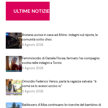
ULTIME NOTIZIE
Anziana uccisa in casa ad Altino: indagini sul nipote, la
comunità sotto choc
6 Agosto 2026
Femminicidio di Daniela Florea, fermato l’ex compagno:
svolta nelle indagini a Torino
5 Agosto 2026
Omicidio Federico Venco, parla la ragazza salvata: “è
come se lo avessi ucciso io”
5 Agosto 2026
Baldissero d’Alba continuano le ricerche del bambino di