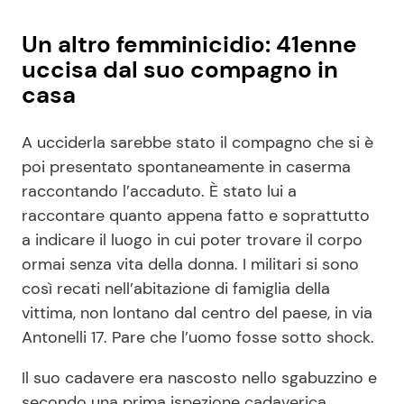
Un altro femminicidio: 41enne
uccisa dal suo compagno in
casa
A ucciderla sarebbe stato il compagno che si è
poi presentato spontaneamente in caserma
raccontando l’accaduto. È stato lui a
raccontare quanto appena fatto e soprattutto
a indicare il luogo in cui poter trovare il corpo
ormai senza vita della donna. I militari si sono
così recati nell’abitazione di famiglia della
vittima, non lontano dal centro del paese, in via
Antonelli 17. Pare che l’uomo fosse sotto shock.
Il suo cadavere era nascosto nello sgabuzzino e
secondo una prima ispezione cadaverica