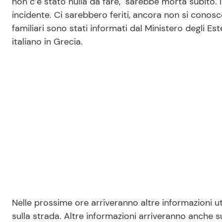
non c’è stato nulla da fare, sarebbe morta subito. In
incidente. Ci sarebbero feriti, ancora non si conosc
familiari sono stati informati dal Ministero degli Es
italiano in Grecia.
Nelle prossime ore arriveranno altre informazioni 
sulla strada. Altre informazioni arriveranno anche su