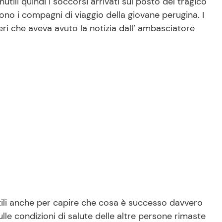
utili quindi i soccorsi arrivati sul posto del tragico
ono i compagni di viaggio della giovane perugina. I
teri che aveva avuto la notizia dall’ ambasciatore
utili anche per capire che cosa è successo davvero
lle condizioni di salute delle altre persone rimaste