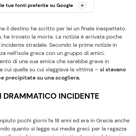
le tue fonti preferite su Google
a il destino ha scritto per lei un finale inaspettato.
, ha trovato la morte. La notizia è arrivata poche
 incidente stradale. Secondo le prime notizie in
nza nell’isola greca con un gruppo di amici.
mento di una sua amica che sarebbe grave in
a cui quella su cui viaggiava la vittima –
si stavano
 precipitate su una scogliera.
UN DRAMMATICO INCIDENTE
piuto pochi giorni fa 18 anni ed era in Grecia anche
do quanto si legge sui media greci, per la ragazza