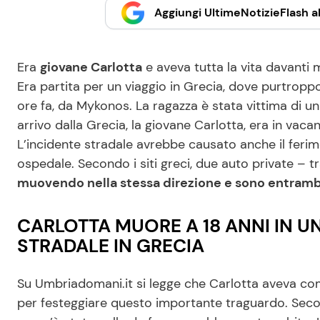
Aggiungi UltimeNotizieFlash al
Era
giovane Carlotta
e aveva tutta la vita davanti m
Era partita per un viaggio in Grecia, dove purtroppo
ore fa, da Mykonos. La ragazza è stata vittima di un
arrivo dalla Grecia, la giovane Carlotta, era in vaca
L’incidente stradale avrebbe causato anche il feri
ospedale. Secondo i siti greci, due auto private – tr
muovendo nella stessa direzione e sono entrambe
CARLOTTA MUORE A 18 ANNI IN 
STRADALE IN GRECIA
Su Umbriadomani.it si legge che Carlotta aveva com
per festeggiare questo importante traguardo. Secon