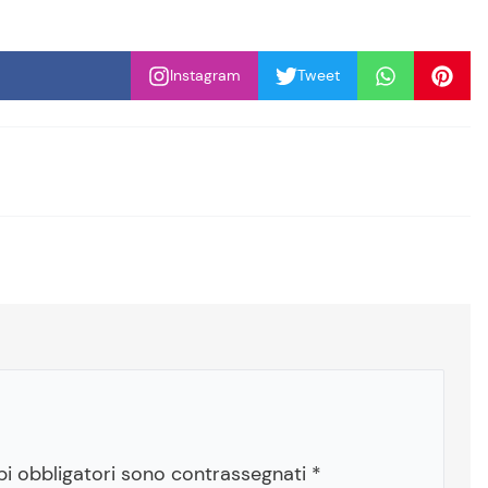
Instagram
Tweet
pi obbligatori sono contrassegnati
*