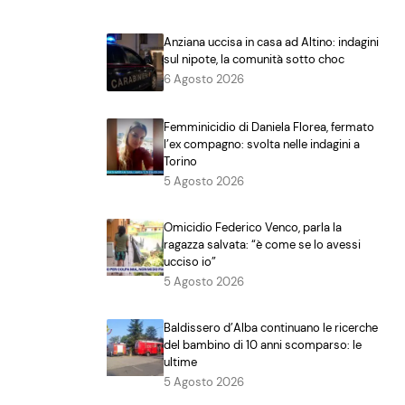
Anziana uccisa in casa ad Altino: indagini
sul nipote, la comunità sotto choc
6 Agosto 2026
Femminicidio di Daniela Florea, fermato
l’ex compagno: svolta nelle indagini a
Torino
5 Agosto 2026
Omicidio Federico Venco, parla la
ragazza salvata: “è come se lo avessi
ucciso io”
5 Agosto 2026
Baldissero d’Alba continuano le ricerche
del bambino di 10 anni scomparso: le
ultime
5 Agosto 2026