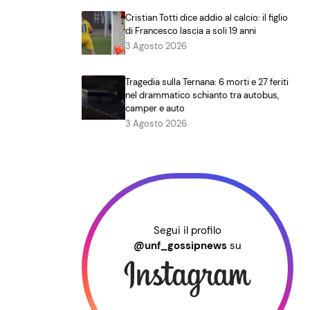
Cristian Totti dice addio al calcio: il figlio
di Francesco lascia a soli 19 anni
3 Agosto 2026
Tragedia sulla Ternana: 6 morti e 27 feriti
nel drammatico schianto tra autobus,
camper e auto
3 Agosto 2026
Segui il profilo
@unf_gossipnews
su