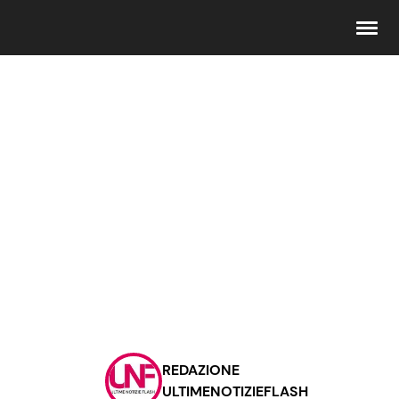
Seguici
Info
Chi siamo
Disclaimer e Privacy
Redazione
Contattaci
REDAZIONE
Pubblicità
ULTIMENOTIZIEFLASH