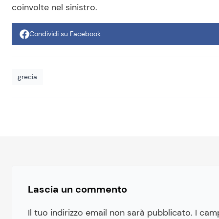
coinvolte nel sinistro.
Condividi su Facebook
grecia
Lascia un commento
Il tuo indirizzo email non sarà pubblicato.
I cam