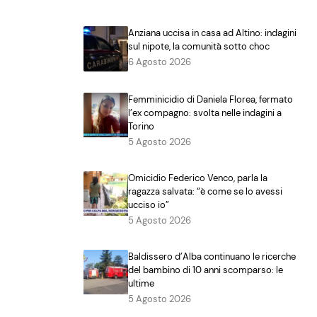
Anziana uccisa in casa ad Altino: indagini
sul nipote, la comunità sotto choc
6 Agosto 2026
Femminicidio di Daniela Florea, fermato
l’ex compagno: svolta nelle indagini a
Torino
5 Agosto 2026
Omicidio Federico Venco, parla la
ragazza salvata: “è come se lo avessi
ucciso io”
5 Agosto 2026
Baldissero d’Alba continuano le ricerche
del bambino di 10 anni scomparso: le
ultime
5 Agosto 2026