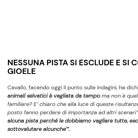
NESSUNA PISTA SI ESCLUDE E SI 
GIOELE
Cavallo, facendo oggi il punto sulle indagini, ha dich
animali selvatici è vagliata da tempo
ma non è quella
familiare? E’ chiaro che alla luce di queste risultan
posto fanno perdere di importanza ad altri scenari
alcuna pista perché le dobbiamo vagliare tutte, es
sottovalutare alcunche'”.