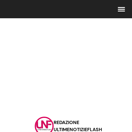
Seguici
Info
Chi siamo
Disclaimer e Privacy
Redazione
Contattaci
REDAZIONE
Pubblicità
ULTIMENOTIZIEFLASH