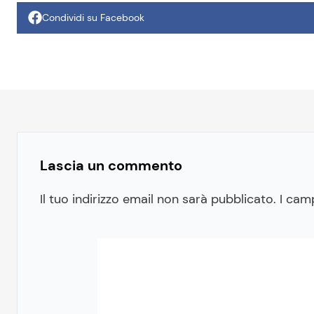
Condividi su Facebook
Lascia un commento
Il tuo indirizzo email non sarà pubblicato.
I cam