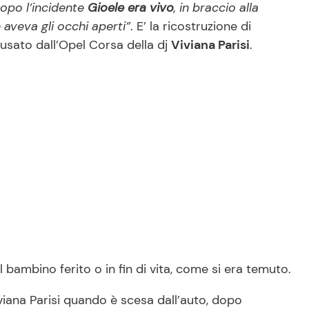
opo l’incidente
Gioele era vivo
, in braccio alla
 aveva gli occhi aperti”
. E’ la ricostruzione di
usato dall’Opel Corsa della dj
Viviana Parisi
.
l bambino ferito o in fin di vita, come si era temuto.
viana Parisi quando è scesa dall’auto, dopo