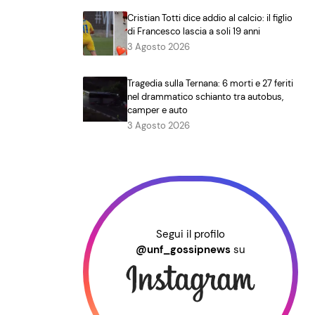
Cristian Totti dice addio al calcio: il figlio
di Francesco lascia a soli 19 anni
3 Agosto 2026
Tragedia sulla Ternana: 6 morti e 27 feriti
nel drammatico schianto tra autobus,
camper e auto
3 Agosto 2026
Segui il profilo
@unf_gossipnews
su