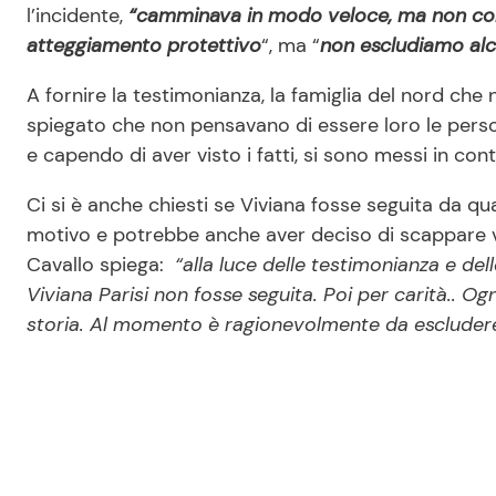
l’incidente,
“camminava in modo veloce, ma non co
atteggiamento protettivo
“, ma “
non escludiamo alc
A fornire la testimonianza, la famiglia del nord che 
spiegato che non pensavano di essere loro le person
e capendo di aver visto i fatti, si sono messi in cont
Ci si è anche chiesti se Viviana fosse seguita da q
motivo e potrebbe anche aver deciso di scappare v
Cavallo spiega:
“alla luce delle testimonianza e de
Viviana Parisi non fosse seguita. Poi per carità.. O
storia. Al momento è ragionevolmente da escluder