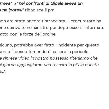
rreva
” e “
nei confronti di Gioele aveva un
una ipotesi”
ribadisce il pm.
non era stata ancora rintracciata. Il procuratore ha
e coinvolte nel sinistro poi dopo essersi informati,
atto con le forze dell’ordine.
ualcuno, potrebbe aver fatto l’incidente per questo
erso il bosco temendo di essere in pericolo.
lle riprese video in nostro possesso riteniamo che
gni giorno aggiungiamo una tessera in più in questa
e…”.