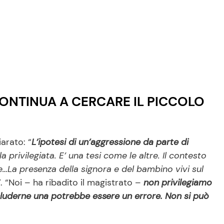
CONTINUA A CERCARE IL PICCOLO
iarato: “
L’ipotesi di un’aggressione da parte di
 privilegiata. E’ una tesi come le altre. Il contesto
ze…La presenza della signora e del bambino vivi sul
”
. “Noi – ha ribadito il magistrato –
non privilegiamo
cluderne una potrebbe essere un errore. Non si può