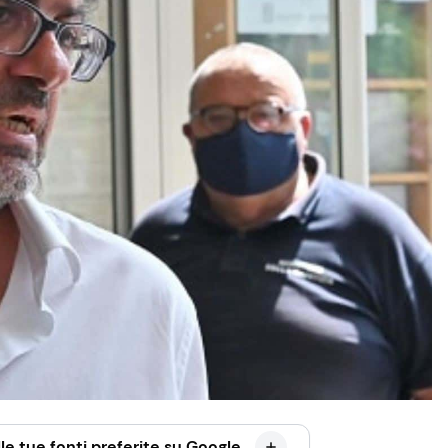
le tue fonti preferite su Google