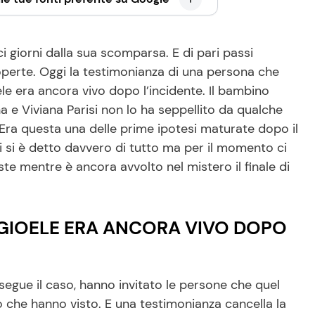
ici giorni dalla sua scomparsa. E di pari passi
operte. Oggi la testimonianza di una persona che
e era ancora vivo dopo l’incidente. Il bambino
a e Viviana Parisi non lo ha seppellito da qualche
. Era questa una delle prime ipotesi maturate dopo il
ni si è detto davvero di tutto ma per il momento ci
te mentre è ancora avvolto nel mistero il finale di
 GIOELE ERA ANCORA VIVO DOPO
he segue il caso, hanno invitato le persone che quel
 che hanno visto. E una testimonianza cancella la