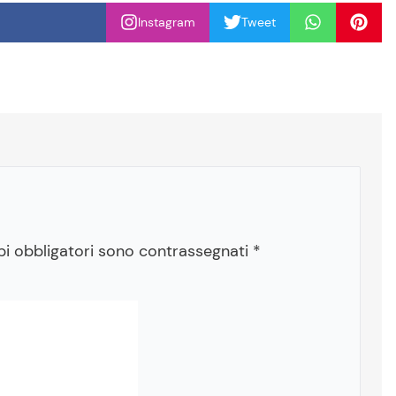
Instagram
Tweet
pi obbligatori sono contrassegnati
*