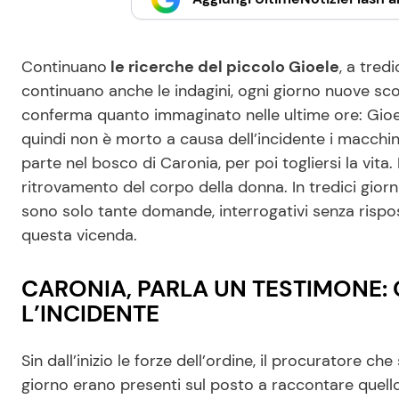
Continuano
le ricerche del piccolo Gioele
, a tred
continuano anche le indagini, ogni giorno nuove sc
conferma quanto immaginato nelle ultime ore: Gioel
quindi non è morto a causa dell’incidente i macchin
parte nel bosco di Caronia, per poi togliersi la vita
ritrovamento del corpo della donna. In tredici gior
sono solo tante domande, interrogativi senza rispos
questa vicenda.
CARONIA, PARLA UN TESTIMONE:
L’INCIDENTE
Sin dall’inizio le forze dell’ordine, il procuratore c
giorno erano presenti sul posto a raccontare quello