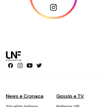
News e Cronaca
Gossip e TV
Attualità Italiana
Bellezze VIP