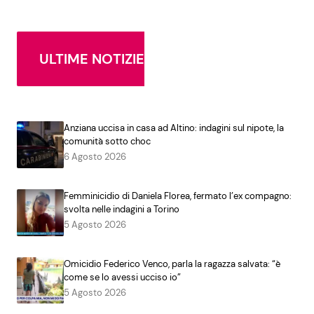
ULTIME NOTIZIE
Anziana uccisa in casa ad Altino: indagini sul nipote, la
comunità sotto choc
6 Agosto 2026
Femminicidio di Daniela Florea, fermato l’ex compagno:
svolta nelle indagini a Torino
5 Agosto 2026
Omicidio Federico Venco, parla la ragazza salvata: “è
come se lo avessi ucciso io”
5 Agosto 2026