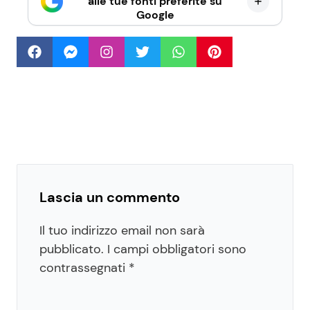
alle tue fonti preferite su
Google
Lascia un commento
Il tuo indirizzo email non sarà
pubblicato.
I campi obbligatori sono
contrassegnati
*