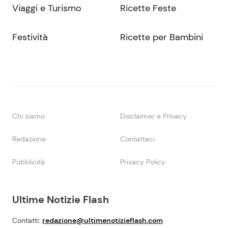
Viaggi e Turismo
Ricette Feste
Festività
Ricette per Bambini
Chi siamo
Disclaimer e Privacy
Redazione
Contattaci
Pubblicità
Privacy Policy
Ultime Notizie Flash
Contatti:
redazione@ultimenotizieflash.com