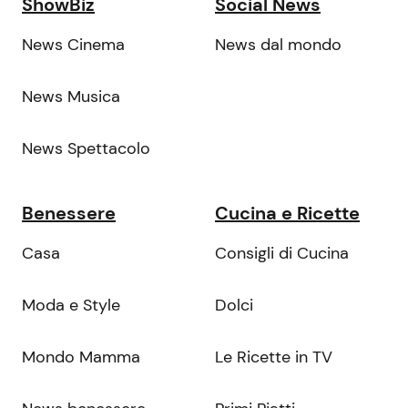
ShowBiz
Social News
News Cinema
News dal mondo
News Musica
News Spettacolo
Benessere
Cucina e Ricette
Casa
Consigli di Cucina
Moda e Style
Dolci
Mondo Mamma
Le Ricette in TV