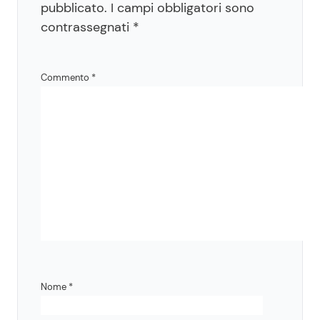
pubblicato.
I campi obbligatori sono
contrassegnati
*
Commento
*
Nome
*