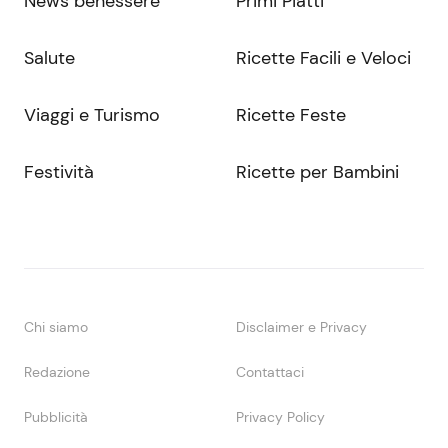
News benessere
Primi Piatti
Salute
Ricette Facili e Veloci
Viaggi e Turismo
Ricette Feste
Festività
Ricette per Bambini
Chi siamo
Disclaimer e Privacy
Redazione
Contattaci
Pubblicità
Privacy Policy