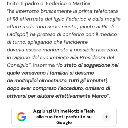
finite. Il padre di Federico e Martina:
“h
a interrotto bruscamente la prima telefonata
al 118 effettuata dal figlio Federico e dalla moglie
affermando ‘non serve niente’; giunto al Pit di
Ladispoli, ha preteso di conferire con il medico
di turno, spiegando che l’incidente
doveva essere mantenuto il possibile riservato,
in ragione del suo impiego alla Presidenza del
Consiglio”
. Insomma “
lo stato di soggezione nel
quale versavano i familiari si desume
da molteplici circostanze: tutti gli imputati,
dopo aver compreso l’accaduto, omisero di
attivarsi per aiutare effettivamente Marco
“.
Aggiungi UltimeNotizieFlash
alle tue fonti preferite su
Google