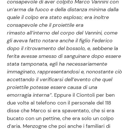
consapevole di aver colpito Marco Vannini con
un’arma da fuoco e della distanza minima dalla
quale il colpo era stato esploso; era inoltre
consapevole che il proiettile era
rimasto all’interno del corpo del Vannini, come
gli aveva fatto notare anche il figlio Federico
dopo il ritrovamento del bossolo, e, sebbene la
ferita avesse smesso di sanguinare dopo essere
stata tamponata, egli ha necessariamente
immaginato, rappresentandosi e, nonostante ciò
accettando il verificarsi dell’evento che quel
proiettile potesse essere causa di una
emorragia interna”
. Eppure il Ciontoli per ben
due volte al telefono con il personale del 118
disse che Marco si era spaventato, che si era
bucato con un pettine, che era solo un colpo
d’aria. Menzogne che poi anche i familiari di