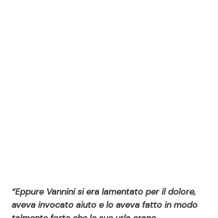
“Eppure Vannini si era lamentato per il dolore,
aveva invocato aiuto e lo aveva fatto in modo
talmente forte che le sue urla erano