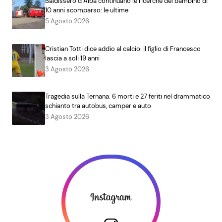
Baldissero d’Alba continuano le ricerche del bambino di
10 anni scomparso: le ultime
5 Agosto 2026
Cristian Totti dice addio al calcio: il figlio di Francesco
lascia a soli 19 anni
3 Agosto 2026
Tragedia sulla Ternana: 6 morti e 27 feriti nel drammatico
schianto tra autobus, camper e auto
3 Agosto 2026