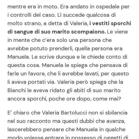
mentre era in moto. Era andato in ospedale per
i controlli del caso. Lì succede qualcosa di
molto strano, a detta di Valeria,
i vestiti sporchi
di sangue di suo marito scompaiono.
Le viene
in mente che c’era solo una persona che
avrebbe potuto prenderli, quella persona era
Manuela. Le scrive dunque e le chiede conto di
questa cosa. Manuela le spiega che pensava di
farle un favore, che li avrebbe lavati, per questo
li aveva portati via. Valeria però spiega che la
Bianchi le aveva ridato gli abiti di suo marito
ancora sporchi, poche ore dopo, come mai?
E’ chiaro che Valeria Bartolucci non si sbilancia
nel suo racconto ma questi dubbi che avanza,
lascerebbero pensare che Manuela in qualche
modo volesse entrare in possesso di oggetti di