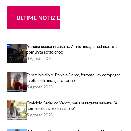
ULTIME NOTIZIE
Anziana uccisa in casa ad Altino: indagini sul nipote, la
comunità sotto choc
6 Agosto 2026
Femminicidio di Daniela Florea, fermato l’ex compagno:
svolta nelle indagini a Torino
5 Agosto 2026
Omicidio Federico Venco, parla la ragazza salvata: “è
come se lo avessi ucciso io”
5 Agosto 2026