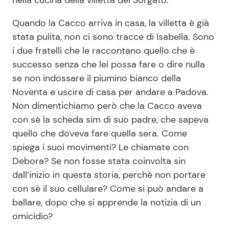
nella cucina della villetta del Sorgato.
Quando la Cacco arriva in casa, la villetta è già
stata pulita, non ci sono tracce di Isabella. Sono
i due fratelli che le raccontano quello che è
successo senza che lei possa fare o dire nulla
se non indossare il piumino bianco della
Noventa e uscire di casa per andare a Padova.
Non dimentichiamo però che la Cacco aveva
con sè la scheda sim di suo padre, che sapeva
quello che doveva fare quella sera. Come
spiega i suoi movimenti? Le chiamate con
Debora? Se non fosse stata coinvolta sin
dall’inizio in questa storia, perchè non portare
con sè il suo cellulare? Come si può andare a
ballare, dopo che si apprende la notizia di un
omicidio?