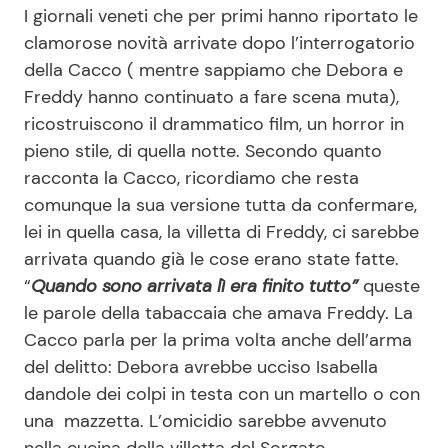
I giornali veneti che per primi hanno riportato le
clamorose novità arrivate dopo l’interrogatorio
della Cacco ( mentre sappiamo che Debora e
Freddy hanno continuato a fare scena muta),
ricostruiscono il drammatico film, un horror in
pieno stile, di quella notte. Secondo quanto
racconta la Cacco, ricordiamo che resta
comunque la sua versione tutta da confermare,
lei in quella casa, la villetta di Freddy, ci sarebbe
arrivata quando già le cose erano state fatte.
“
Quando sono arrivata lì era finito tutto”
queste
le parole della tabaccaia che amava Freddy. La
Cacco parla per la prima volta anche dell’arma
del delitto: Debora avrebbe ucciso Isabella
dandole dei colpi in testa con un martello o con
una mazzetta. L’omicidio sarebbe avvenuto