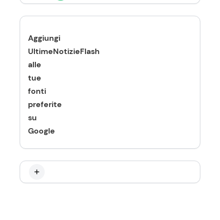
Aggiungi
UltimeNotizieFlash
alle
tue
fonti
preferite
su
Google