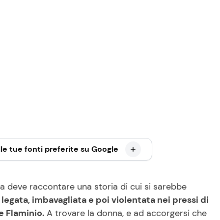
le tue fonti preferite su Google
na deve raccontare una storia di cui si sarebbe
legata, imbavagliata e poi violentata nei pressi di
e Flaminio.
A trovare la donna, e ad accorgersi che