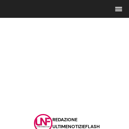
Seguici
Info
Chi siamo
Disclaimer e Privacy
Redazione
Contattaci
REDAZIONE
Pubblicità
ULTIMENOTIZIEFLASH