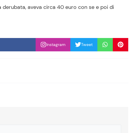
 derubata, aveva circa 40 euro con se e poi di
Instagram
Tweet