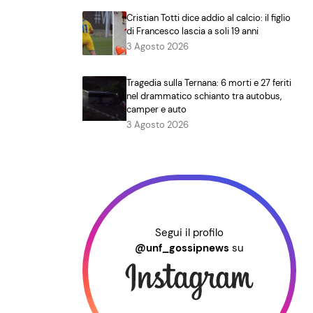
Cristian Totti dice addio al calcio: il figlio
di Francesco lascia a soli 19 anni
3 Agosto 2026
Tragedia sulla Ternana: 6 morti e 27 feriti
nel drammatico schianto tra autobus,
camper e auto
3 Agosto 2026
Segui il profilo
@unf_gossipnews
su