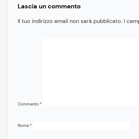
Lascia un commento
Il tuo indirizzo email non sarà pubblicato.
I cam
Commento
*
Nome
*