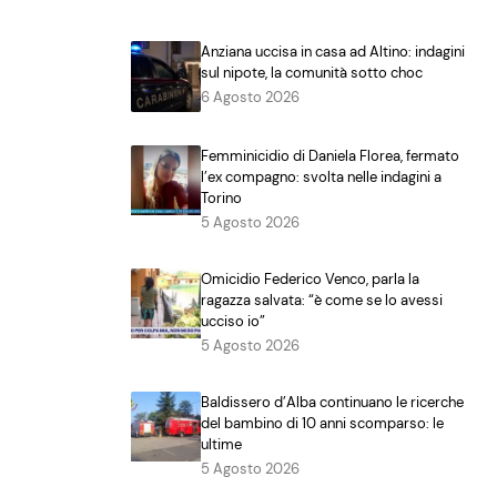
Anziana uccisa in casa ad Altino: indagini
sul nipote, la comunità sotto choc
6 Agosto 2026
Femminicidio di Daniela Florea, fermato
l’ex compagno: svolta nelle indagini a
Torino
5 Agosto 2026
Omicidio Federico Venco, parla la
ragazza salvata: “è come se lo avessi
ucciso io”
5 Agosto 2026
Baldissero d’Alba continuano le ricerche
del bambino di 10 anni scomparso: le
ultime
5 Agosto 2026