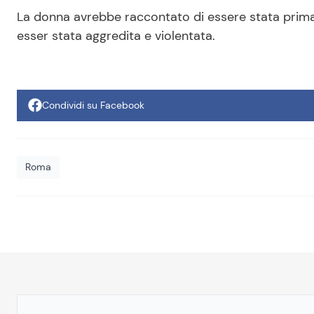
La donna avrebbe raccontato di essere stata prima
esser stata aggredita e violentata.
Condividi su Facebook
Roma