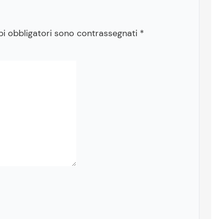
pi obbligatori sono contrassegnati
*