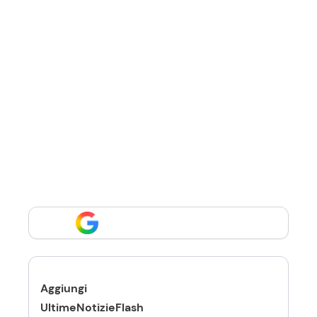
Aggiungi
UltimeNotizieFlash