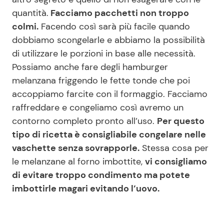
quantità.
Facciamo pacchetti non troppo
colmi.
Facendo così sarà più facile quando
dobbiamo scongelarle e abbiamo la possibilità
di utilizzare le porzioni in base alle necessità.
Possiamo anche fare degli hamburger
melanzana friggendo le fette tonde che poi
accoppiamo farcite con il formaggio. Facciamo
raffreddare e congeliamo così avremo un
contorno completo pronto all’uso.
Per questo
tipo di ricetta è consigliabile congelare nelle
vaschette senza sovrapporle.
Stessa cosa per
le melanzane al forno imbottite,
vi consigliamo
di evitare troppo condimento ma potete
imbottirle magari evitando l’uovo.